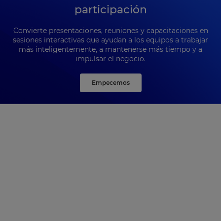
participación
Convierte presentaciones, reuniones y capacitaciones en
sesiones interactivas que ayudan a los equipos a trabajar
más inteligentemente, a mantenerse más tiempo y a
impulsar el negocio.
Empecemos