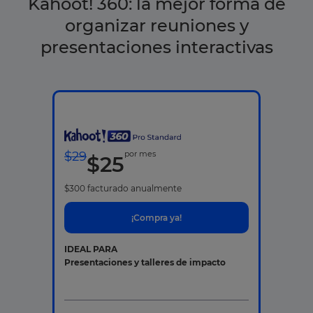
Kahoot! 360: la mejor forma de
organizar reuniones y
presentaciones interactivas
$
29
por mes
$
25
$
300
facturado anualmente
¡Compra ya!
IDEAL PARA
Presentaciones y talleres de impacto