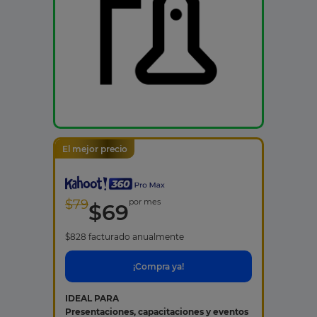
El mejor precio
$
79
por mes
$
69
$
828
facturado anualmente
¡Compra ya!
IDEAL PARA
Presentaciones, capacitaciones y eventos