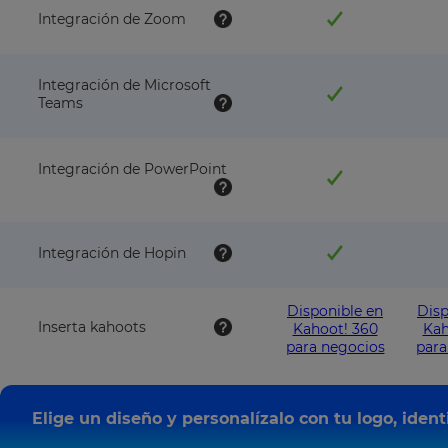
Integración de Zoom
Integración de Microsoft
Teams
Integración de PowerPoint
Integración de Hopin
Disponible en
Disp
Inserta kahoots
Kahoot! 360
Kah
para negocios
para
Elige un diseño y personalízalo con tu logo, iden