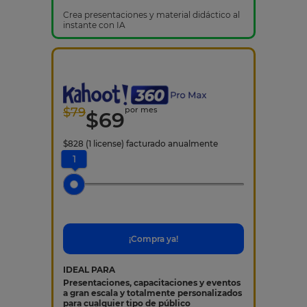
Crea presentaciones y material didáctico al
instante con IA
$
79
por mes
$
69
$
828
(1 license)
facturado anualmente
1
¡Compra ya!
IDEAL PARA
Presentaciones, capacitaciones y eventos
a gran escala y totalmente personalizados
para cualquier tipo de público