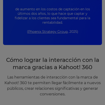
de aumento en los costos de captación en los
últimos dos años, lo que hace que captar y
fidelizar a los clientes sea fundamental para la
rentabilidad.
(
Phoenix Strategy Group
, 2025)
Cómo lograr la interacción con la
marca gracias a Kahoot! 360
Las herramientas de interacción con la marca de
Kahoot! 360 te permiten llegar fácilmente a nuevos
públicos, crear relaciones significativas y generar
conversiones.