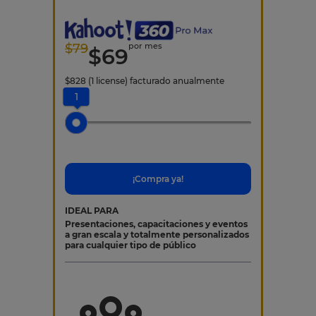
$
79
por mes
$
69
$
828
(1 license)
facturado anualmente
1
¡Compra ya!
IDEAL PARA
Presentaciones, capacitaciones y eventos
a gran escala y totalmente personalizados
para cualquier tipo de público