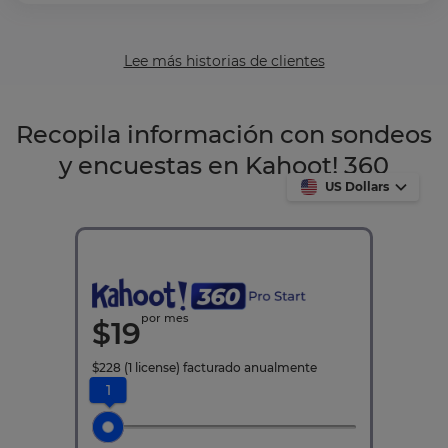
Lee más historias de clientes
Recopila información con sondeos
y encuestas en Kahoot! 360
US Dollars
por mes
$
19
$
228
(1 license)
facturado anualmente
1