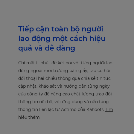
Tiếp cận toàn bộ người
lao động một cách hiệu
quả và dễ dàng
Chỉ mất ít phút để kết nối với từng người lao
động ngoài môi trường bàn giấy, tạo cơ hội
đối thoại hai chiều thông qua chia sẻ tin tức
cập nhật, khảo sát và hướng dẫn từng ngày
của công ty để nâng cao chất lượng trao đổi
thông tin nội bộ, với ứng dụng và nền tảng
thông tin liên lạc từ Actimo của Kahoot!.
Tìm
hiểu thêm