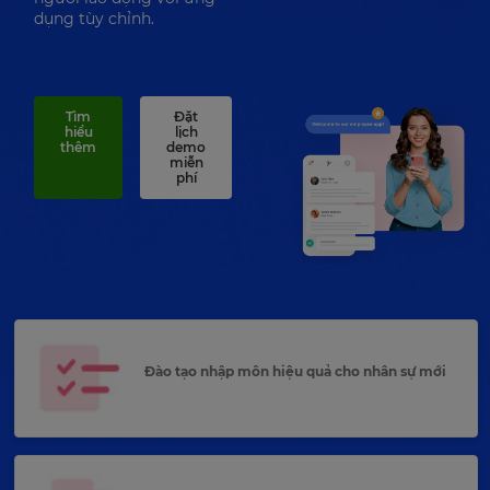
dụng tùy chỉnh.
Tìm
Đặt
hiểu
lịch
thêm
demo
miễn
phí
Đào tạo nhập môn hiệu quả cho nhân sự mới