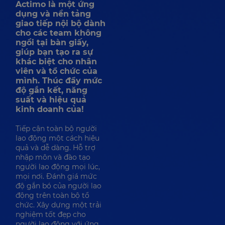
Actimo là một ứng
dụng và nền tảng
giao tiếp nội bộ dành
cho các team không
ngồi tại bàn giấy,
giúp bạn tạo ra sự
khác biệt cho nhân
viên và tổ chức của
mình. Thúc đẩy mức
độ gắn kết, năng
suất và hiệu quả
kinh doanh của!
Tiếp cận toàn bộ người
lao động một cách hiệu
quả và dễ dàng. Hỗ trợ
nhập môn và đào tạo
người lao động mọi lúc,
mọi nơi. Đánh giá mức
độ gắn bó của người lao
động trên toàn bộ tổ
chức. Xây dựng một trải
nghiệm tốt đẹp cho
người lao động với ứng