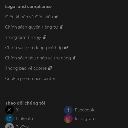
Legal and compliance
Điều khoản và điều kiện
Chính sách quyền riêng tư
Trung tâm tin cậy
Chính sách sử dụng phù hợp
Chính sách hòa nhập và trợ năng
Thông báo về cookie
Cookie preference center
Theo dõi chúng tôi
X
Facebook
LinkedIn
Instagram
TikTok