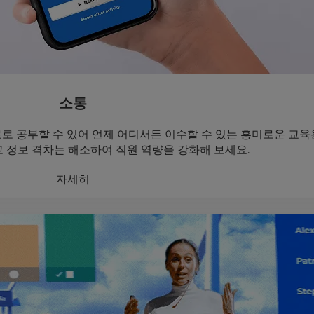
소통
 자료로 공부할 수 있어 언제 어디서든 이수할 수 있는 흥미로운 교
 정보 격차는 해소하여 직원 역량을 강화해 보세요.
자세히