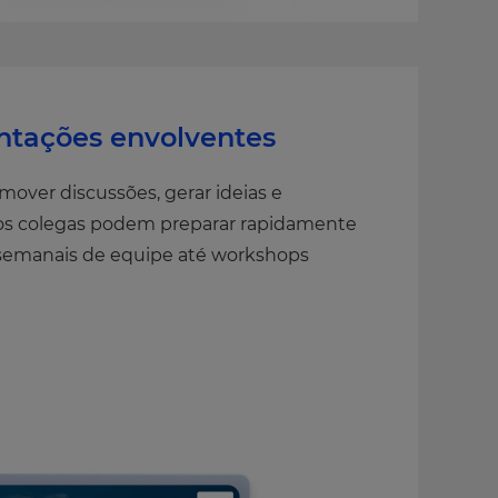
entações envolventes
mover discussões, gerar ideias e
, os colegas podem preparar rapidamente
s semanais de equipe até workshops