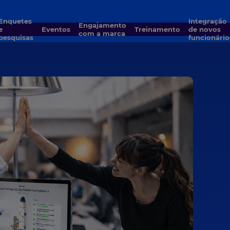
quetes
Integração
Engajamento
e
Eventos
Treinamento
de novos
com a marca
pesquisas
funcionário