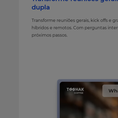
dupla
Transforme reuniões gerais, kick offs e
híbridos e remotos. Com perguntas interat
próximos passos.