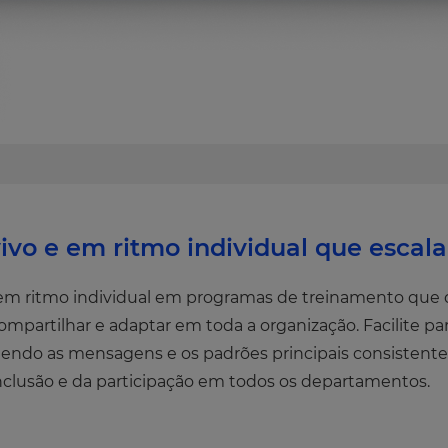
ivo e em ritmo individual que esca
 em ritmo individual em programas de treinamento que
partilhar e adaptar em toda a organização. Facilite par
ndo as mensagens e os padrões principais consistentes.
nclusão e da participação em todos os departamentos.