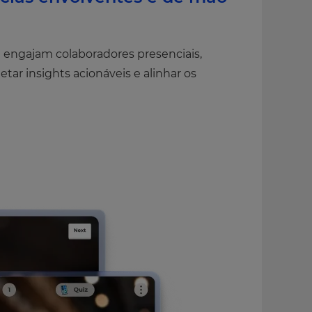
 engajam colaboradores presenciais,
tar insights acionáveis e alinhar os