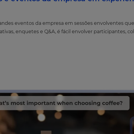
 grandes eventos da empresa em sessões envolventes que
ivas, enquetes e Q&A, é fácil envolver participantes, cole