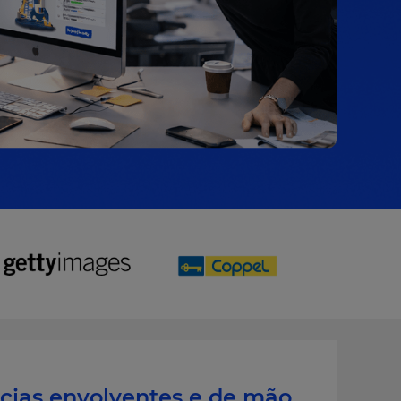
cias envolventes e de mão