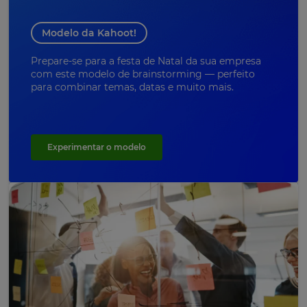
Modelo da Kahoot!
Prepare-se para a festa de Natal da sua empresa
com este modelo de brainstorming — perfeito
para combinar temas, datas e muito mais.
Experimentar o modelo