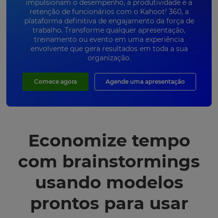
impulsionam o desempenho, a produtividade e a
retenção de funcionários com o Kahoot! 360, a
plataforma definitiva de engajamento da força de
trabalho. Transforme qualquer apresentação,
treinamento ou evento em uma experiência
envolvente que gera resultados em toda a sua
organização.
Comece agora
Agende uma apresentação
Economize tempo
com brainstormings
usando modelos
prontos para usar