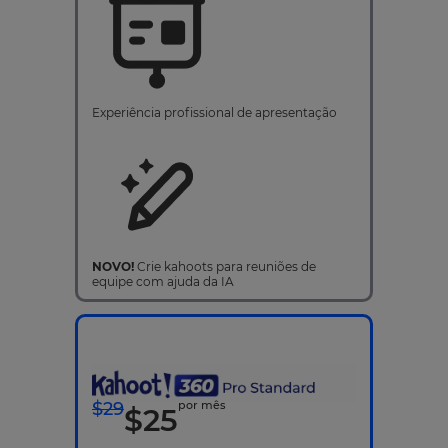
Experiência profissional de apresentação
NOVO!
Crie kahoots para reuniões de
equipe com ajuda da IA
$
29
por mês
$
25