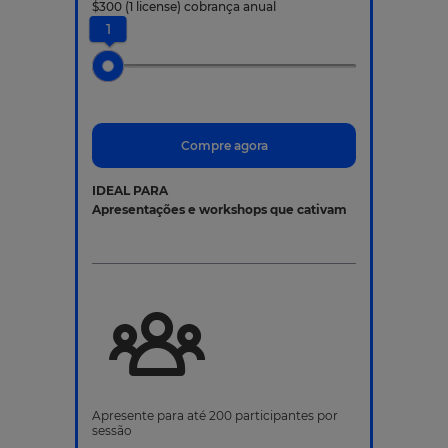
$
300
(1 license)
cobrança anual
1
Compre agora
IDEAL PARA
Apresentações e workshops que cativam
Apresente para até 200 participantes por
sessão