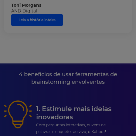
Toni Morgans
AND Digital
Leia a história inteira
4 benefícios de usar ferramentas de
brainstorming envolventes
1. Estimule mais ideias
inovadoras
Com perguntas interativas, nuvens de
palavras e enquetes ao vivo, o Kahoot!