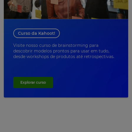
Curso da Kahoot!
Visite nosso curso de brainstorming para
descobrir modelos prontos para usar em tudo,
desde workshops de produtos até retrospectivas.
Explorar curso