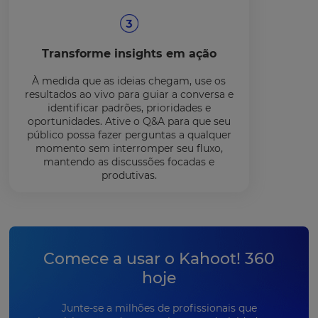
Transforme insights em ação
À medida que as ideias chegam, use os
resultados ao vivo para guiar a conversa e
identificar padrões, prioridades e
oportunidades. Ative o Q&A para que seu
público possa fazer perguntas a qualquer
momento sem interromper seu fluxo,
mantendo as discussões focadas e
produtivas.
Comece a usar o Kahoot! 360
hoje
Junte-se a milhões de profissionais que