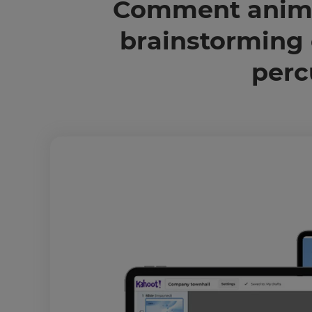
Comment anime
brainstorming 
perc