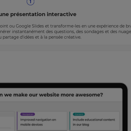
une présentation interactive
oint ou Google Slides et transforme-les en une expérience de b
 générer instantanément des questions, des sondages et des nuag
u partage d'idées et à la pensée créative.