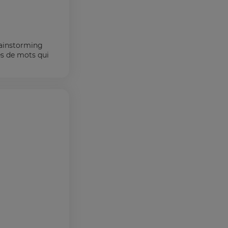
rainstorming
es de mots qui