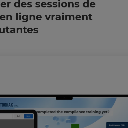
r des sessions de
en ligne vraiment
utantes