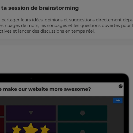
 ta session de brainstorming
à partager leurs idées, opinions et suggestions directement depu
les nuages de mots, les sondages et les questions ouvertes pour f
ctives et lancer des discussions en temps réel.