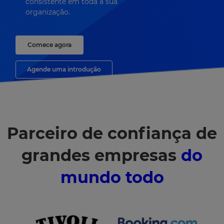
consistente em toda a sua
organização.
Comece agora
Agende uma introdução
Parceiro de confiança de
grandes empresas
do
mundo todo