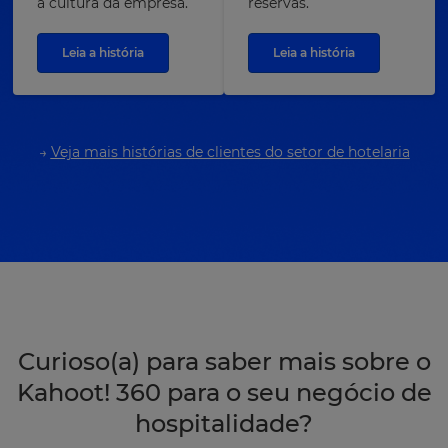
a cultura da empresa.
reservas.
Leia a história
Leia a história
→
Veja mais histórias de clientes do setor de hotelaria
Curioso(a) para saber mais sobre o
Kahoot! 360 para o seu negócio de
hospitalidade?