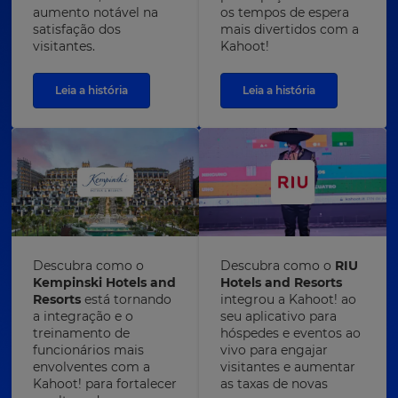
aumento notável na
os tempos de espera
satisfação dos
mais divertidos com a
visitantes.
Kahoot!
Leia a história
Leia a história
Descubra como o
Descubra como o
RIU
Kempinski Hotels and
Hotels and Resorts
Resorts
está tornando
integrou a Kahoot! ao
a integração e o
seu aplicativo para
treinamento de
hóspedes e eventos ao
funcionários mais
vivo para engajar
envolventes com a
visitantes e aumentar
Kahoot! para fortalecer
as taxas de novas