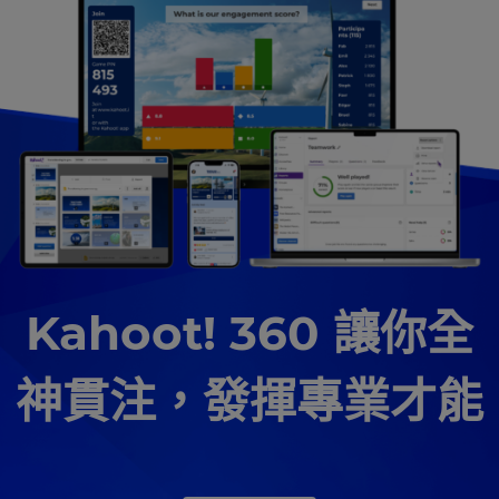
Kahoot! 360 讓你全
神貫注，發揮專業才能