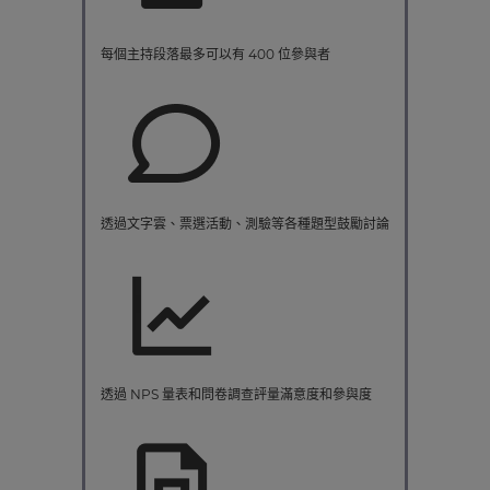
每個主持段落最多可以有 400 位參與者
透過文字雲、票選活動、測驗等各種題型鼓勵討論
透過 NPS 量表和問卷調查評量滿意度和參與度