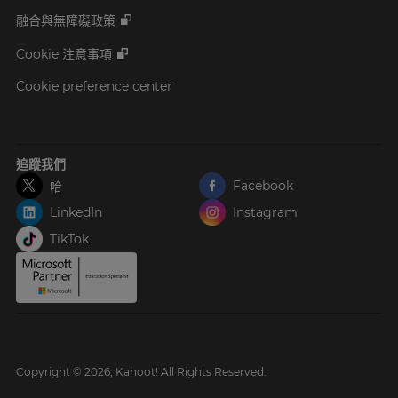
融合與無障礙政策
Cookie 注意事項
Cookie preference center
追蹤我們
Facebook
哈
LinkedIn
Instagram
TikTok
Copyright © 2026, Kahoot! All Rights Reserved.