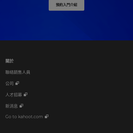
預約入門介紹
關於
聯絡銷售人員
公司
人才招募
新消息
Go to kahoot.com