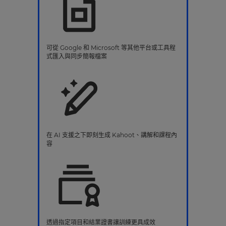
可從 Google 和 Microsoft 等其他平台或工具程
式匯入與同步簡報檔案
在 AI 支援之下即刻生成 Kahoot、講解和課程內
容
透過指定項目和結業證書讓訓練更具成效