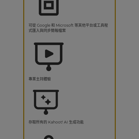
可從 Google 和 Microsoft 等其他平台或工具程
式匯入與同步簡報檔案
專業主持體驗
存取所有的 Kahoot! AI 生成功能