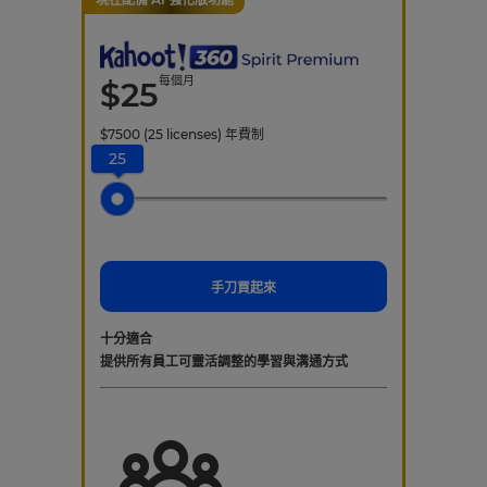
每個月
$
25
$
7500
(25 licenses)
年費制
25
手刀買起來
十分適合
提供所有員工可靈活調整的學習與溝通方式