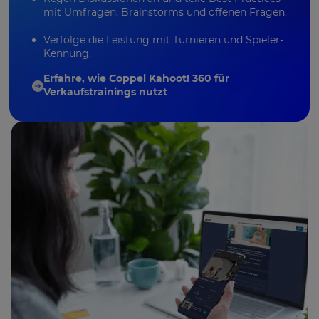
mit Umfragen, Brainstorms und offenen Fragen.
Verfolge die Leistung mit Turnieren und Spieler-
Kennung.
Erfahre, wie Coppel Kahoot! 360 für
Verkaufstrainings nutzt