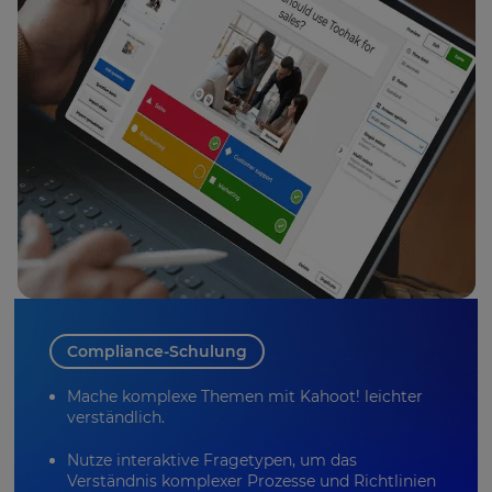
Compliance-Schulung
Mache komplexe Themen mit Kahoot! leichter
verständlich.
Nutze interaktive Fragetypen, um das
Verständnis komplexer Prozesse und Richtlinien