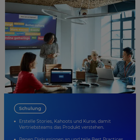
Schulung
Erstelle
Stories
, Kahoots und Kurse, damit
Vertriebsteams das Produkt verstehen.
Regen Diskussionen an und teile Best Practices