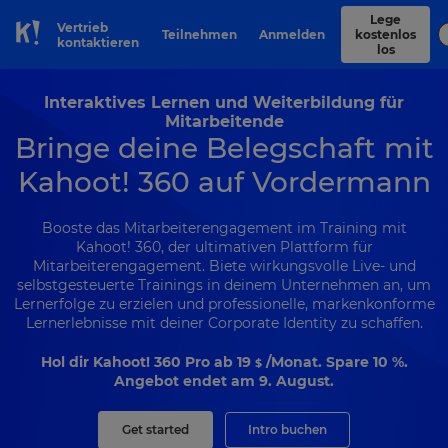
Lege
Vertrieb
Teilnehmen
Anmelden
kostenlos
Skip to Page content
kontaktieren
los
Interaktives Lernen und Weiterbildung für
Mitarbeitende
Bringe deine Belegschaft mit
Kahoot! 360 auf Vordermann
Booste das Mitarbeiterengagement im Training mit
Kahoot! 360, der ultimativen Plattform für
Mitarbeiterengagement. Biete wirkungsvolle Live- und
selbstgesteuerte Trainings in deinem Unternehmen an, um
Lernerfolge zu erzielen und professionelle, markenkonforme
Lernerlebnisse mit deiner Corporate Identity zu schaffen.
Hol dir Kahoot! 360 Pro ab
19
/Monat. Spare 10 %.
$
Angebot endet am 9. August.
Get started
Intro buchen