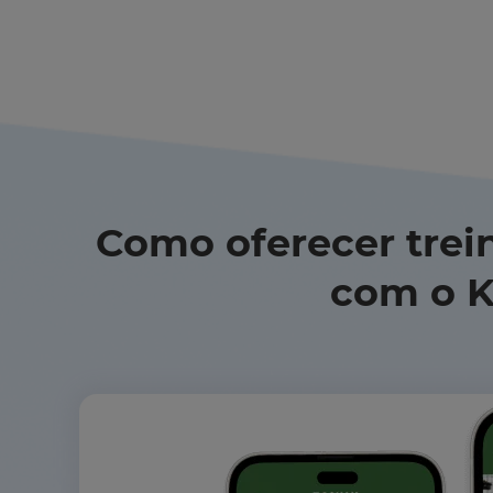
Como oferecer tre
com o K