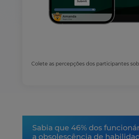
Colete as percepções dos participantes so
Sabia que 46% dos funcion
a obsolescência de habilida