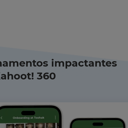
inamentos impactantes
ahoot! 360