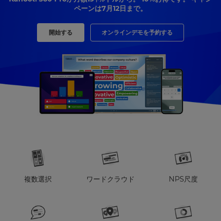
ペーンは7月12日まで。
開始する
オンラインデモを予約する
複数選択
ワードクラウド
NPS尺度