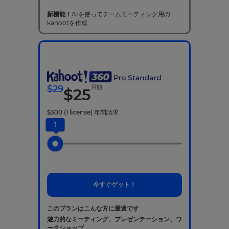
新機能！
AIを使ってチームミーティング用の
kahootを作成
$
29
月額
$
25
$
300
(1 license)
年間請求
1
今すぐゲット！
このプランはこんな方に最適です
魅力的なミーティング、プレゼンテーション、ワ
ークショップ