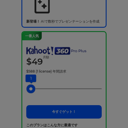
新登場！
AIで数秒でプレゼンテーションを作成
一番人気
月額
$
49
$
588
(1 license)
年間請求
1
今すぐゲット！
このプランはこんな方に最適です