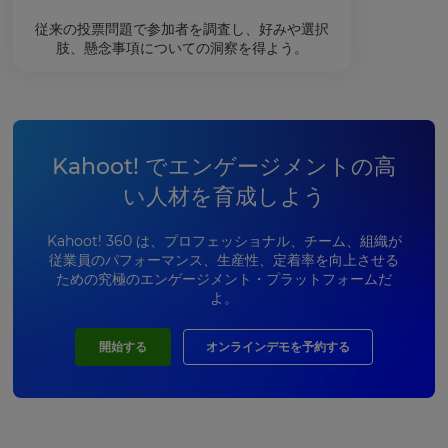
従来の投票問題で参加者を調査し、好みや選択
肢、懸念事項についての洞察を得よう。
Kahoot! でエンゲージメントの高
い人材を育成しよう
Kahoot! 360 は、プロフェッショナル、チーム、組織が
従業員のパフォーマンス、生産性、定着率を向上させる
ための究極のエンゲージメント・プラットフォームだ
よ。
開始する
オンラインデモを予約する