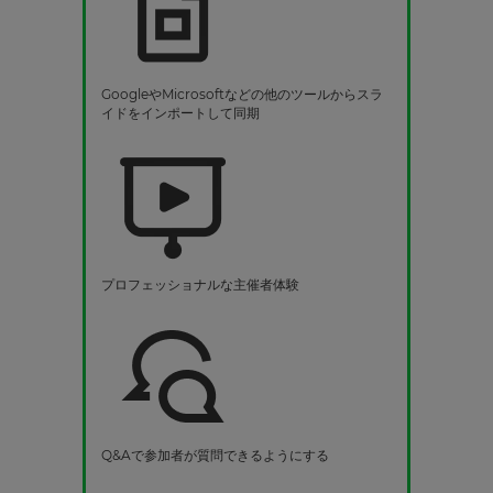
GoogleやMicrosoftなどの他のツールからスラ
イドをインポートして同期
プロフェッショナルな主催者体験
Q&Aで参加者が質問できるようにする