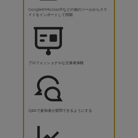
GoogleやMicrosoftなどの他のツールからスラ
イドをインポートして同期
プロフェッショナルな主催者体験
Q&Aで参加者が質問できるようにする