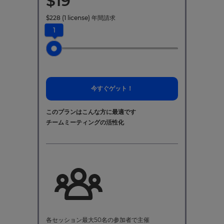
$
19
$
228
(1 license)
年間請求
1
今すぐゲット！
このプランはこんな方に最適です
チームミーティングの活性化
各セッション最大50名の参加者で主催