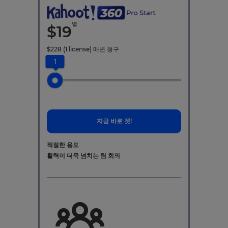
별
$
19
$
228
(1 license)
매년 청구
1
지금 바로 겟!
적절한 용도
활력이 더욱 넘치는 팀 회의