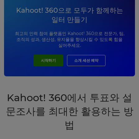
Kahoot! 360으로 모두가 함께하는
일터 만들기
최고의 인력 참여 플랫폼인 Kahoot! 360으로 전문가, 팀,
조직의 성과, 생산성, 유지율을 향상시킬 수 있도록 힘을
실어주세요.
시작하기
소개 세션 예약
Kahoot! 360에서 투표와 설
문조사를 최대한 활용하는 방
법