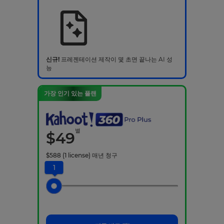
신규!
프레젠테이션 제작이 몇 초면 끝나는 AI 성
능
가장 인기 있는 플랜
별
$
49
$
588
(1 license)
매년 청구
1