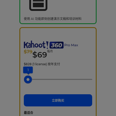
使用 AI 功能即刻创建演示文稿和培训材料
$
79
每月
$
69
$
828
(1 license)
按年支付
1
立即购买
最适合