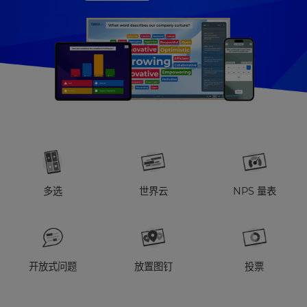
多选
世界云
NPS 量表
开放式问题
放置图钉
投票