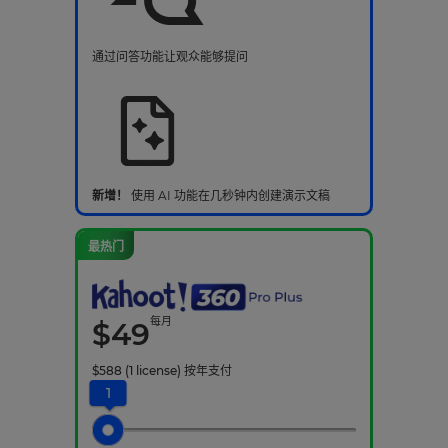
通过问答功能让观众能够提问
新增！
使用 AI 功能在几秒钟内创建演示文稿
最热门
每月
$
49
$
588
(1 license)
按年支付
1