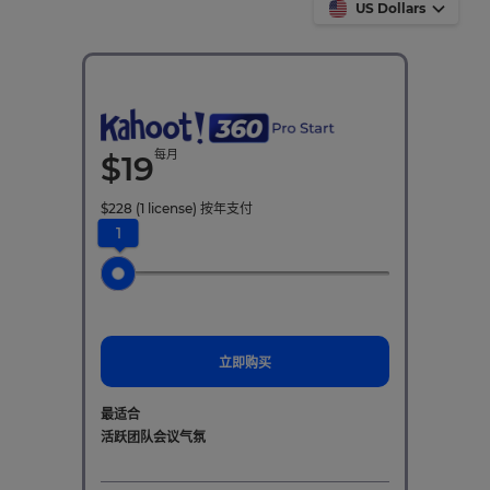
US Dollars
每月
$
19
$
228
(1 license)
按年支付
1
立即购买
最适合
活跃团队会议气氛