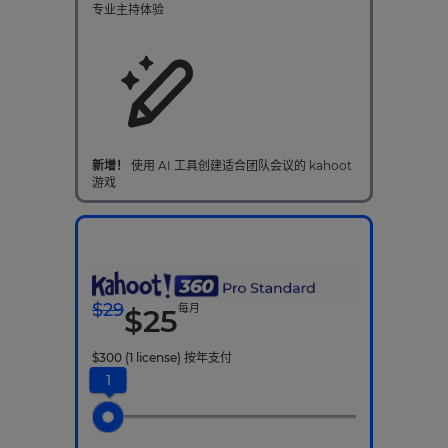
专业主持体验
新增！
使用 AI 工具创建适合团队会议的 kahoot
游戏
$
29
每月
$
25
$
300
(1 license)
按年支付
1