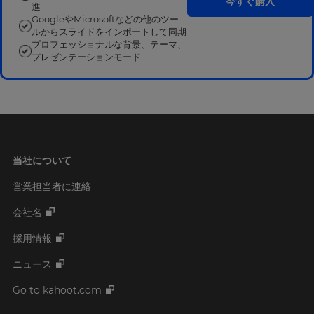
今すぐ購入
進
GoogleやMicrosoftなどの他のツー
ルからスライドをインポートして同期
プロフェッショナルな背景、テーマ、
プレゼンテーションモード
当社について
営業担当者に連絡
会社名
採用情報
ニュース
Go to kahoot.com