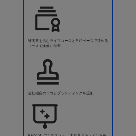
証明書を含むライブコースと自己ペースで進める
コースで柔軟に学習
会社独自のロゴとブランディングを追加
Kahoot! アシスタント： 大容量ドキュメントを