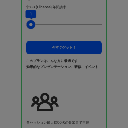
$
588
(1 license)
年間請求
1
今すぐゲット！
このプランはこんな方に最適です
効果的なプレゼンテーション、研修、イベント
各セッション最大1000名の参加者で主催