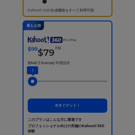
Kahoot! のAI生成機能をすべて利用可能
最もお得
$
99
月額
$
79
$
948
(1 license)
年間請求
1
今すぐゲット！
このプランはこんな方に最適です
プロフェッショナル向けの究極のKahoot! 360
体験