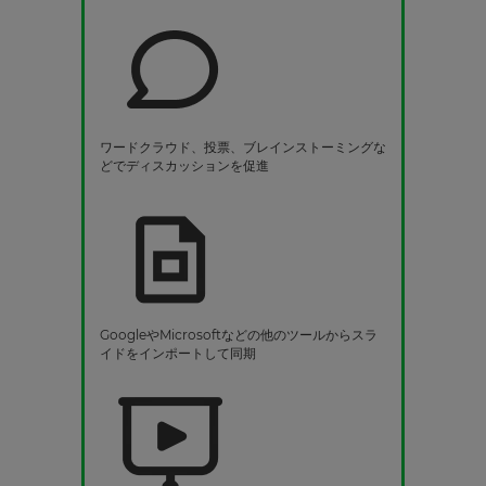
ワードクラウド、投票、ブレインストーミングな
どでディスカッションを促進
GoogleやMicrosoftなどの他のツールからスラ
イドをインポートして同期