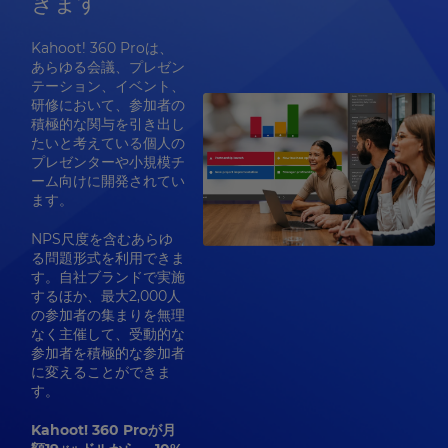
きます
Kahoot! 360 Proは、
あらゆる会議、プレゼン
テーション、イベント、
研修において、参加者の
積極的な関与を引き出し
たいと考えている個人の
プレゼンターや小規模チ
ーム向けに開発されてい
ます。
NPS尺度を含むあらゆ
る問題形式を利用できま
す。自社ブランドで実施
するほか、最大2,000人
の参加者の集まりを無理
なく主催して、受動的な
参加者を積極的な参加者
に変えることができま
す。
Kahoot! 360 Proが月