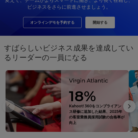
変えて、チームがよりスマートに働き、より長く在籍し、
ビジネスをさらに前進させましょう。
オンラインデモを予約する
開始する
すばらしいビジネス成果を達成してい
るリーダーの一員になる
18%
Kahoot! 360をコンプライアン
ス研修に追加した結果、2025年
の客室乗務員採用試験の合格率が
向上