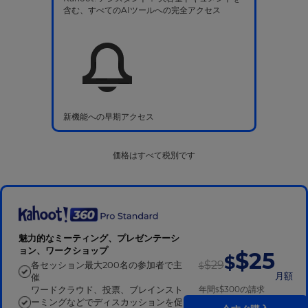
含む、すべてのAIツールへの完全アクセス
新機能への早期アクセス
価格はすべて税別です
魅力的なミーティング、プレゼンテーシ
ョン、ワークショップ
$25
$
$29
各セッション最大200名の参加者で主
$
月額
催
年間
$300
の請求
ワードクラウド、投票、ブレインスト
$
ーミングなどでディスカッションを促