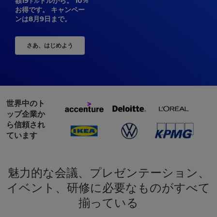
額
19
ドルから。 10%
ドル
お得です。 キャンペー
ンは8月9日まで。
さあ、はじめよう
世界中のト
ップ企業か
ら信頼され
ています
魅力的な会議、プレゼンテーション、
イベント、研修に必要なものがすべて
揃っている