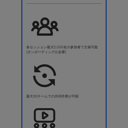
各セッション最大5,000名の参加者で主催可能
(オンボーディングが必要)
最大50チームでの共同作業が可能