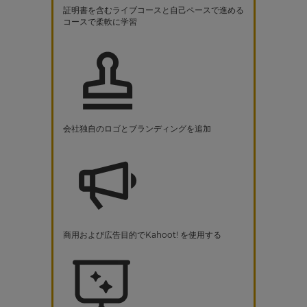
証明書を含むライブコースと自己ペースで進める
コースで柔軟に学習
会社独自のロゴとブランディングを追加
商用および広告目的でKahoot! を使用する