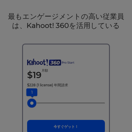
最もエンゲージメントの高い従業員
は、Kahoot! 360を活用している
月額
$
19
$
228
(1 license)
年間請求
1
今すぐゲット！