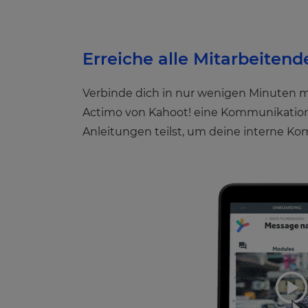
Erreiche alle Mitarbeitend
Verbinde dich in nur wenigen Minuten mit
Actimo von Kahoot! eine Kommunikation
Anleitungen teilst, um deine interne K