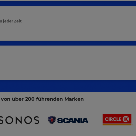
 jeder Zeit
r von über 200 führenden Marken