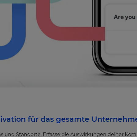
tivation für das gesamte Unternehm
Teams und Standorte. Erfasse die Auswirkungen deiner K