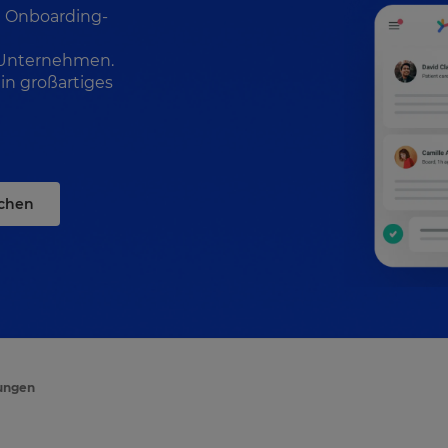
l Onboarding-
 Unternehmen.
in großartiges
chen
lungen