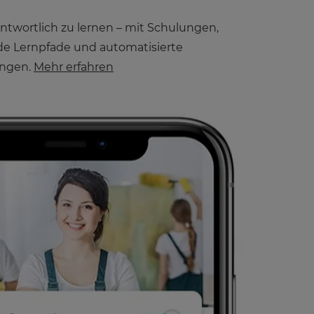
antwortlich zu lernen – mit Schulungen,
ende Lernpfade und automatisierte
ingen.
Mehr erfahren