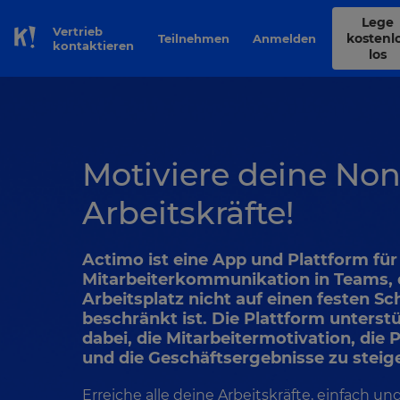
Lege
Vertrieb
kostenl
Teilnehmen
Anmelden
Skip to Page content
kontaktieren
los
Motiviere deine No
Arbeitskräfte!
Actimo ist eine App und Plattform für
Mitarbeiterkommunikation in Teams,
Arbeitsplatz nicht auf einen festen Sc
beschränkt ist. Die Plattform unterstü
dabei, die Mitarbeitermotivation, die 
und die Geschäftsergebnisse zu steig
Erreiche alle deine Arbeitskräfte, einfach und