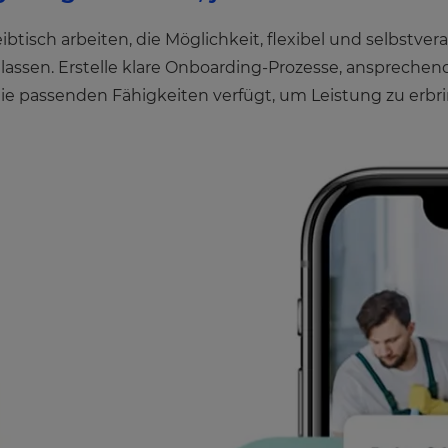
btisch arbeiten, die Möglichkeit, flexibel und selbstver
ren lassen. Erstelle klare Onboarding-Prozesse, ansprech
die passenden Fähigkeiten verfügt, um Leistung zu erbr