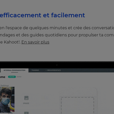
efficacement et facilement
n l'espace de quelques minutes et crée des conversatio
 sondages et des guides quotidiens pour propulser ta co
de Kahoot!.
En savoir plus