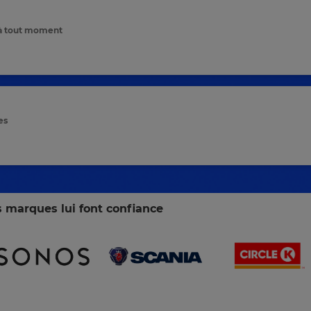
 à tout moment
es
 marques lui font confiance