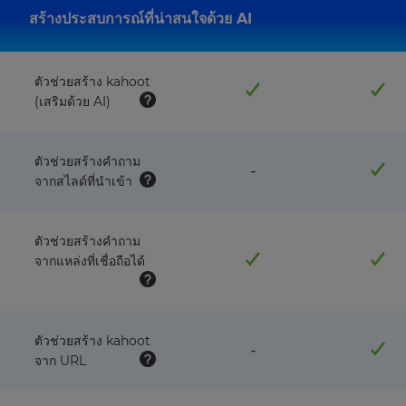
สร้างประสบการณ์ที่น่าสนใจด้วย AI
ตัวช่วยสร้าง kahoot
(เสริมด้วย AI)
ตัวช่วยสร้างคำถาม
feature
-
จากสไลด์ที่นำเข้า
NOT
available
with
this
ตัวช่วยสร้างคำถาม
plan
จากแหล่งที่เชื่อถือได้
ตัวช่วยสร้าง kahoot
feature
-
จาก URL
NOT
available
with