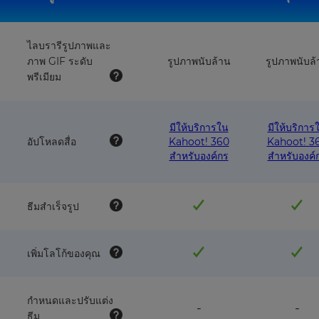
ไลบรารีรูปภาพและ
ภาพ GIF ระดับ
รูปภาพนับล้าน
รูปภาพนับล้
พรีเมียม
มีให้บริการใน
มีให้บริการ
อัปโหลดสื่อ
Kahoot! 360
Kahoot! 3
สำหรับองค์กร
สำหรับองค์
ธีมสำเร็จรูป
เพิ่มโลโก้ของคุณ
กำหนดและปรับแต่ง
feature
fea
-
-
ธีม