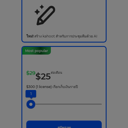
ใหม่!
สร้าง kahoot สำหรับการประชุมทีมด้วย AI
Most popular
$
29
ต่อเดือน
$
25
$
300
(1 license)
เรียกเก็บเงินรายปี
1
สมัครเลย