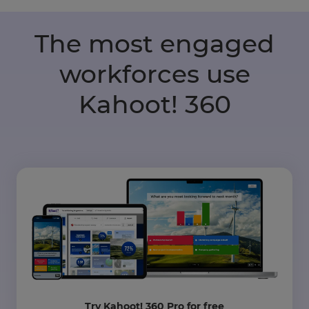
The most engaged
workforces use
Kahoot! 360
Try Kahoot! 360 Pro for free