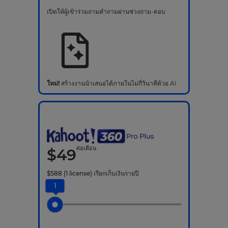
เปิดให้ผู้เข้าร่วมถามคำถามผ่านช่วงถาม-ตอบ
ใหม่!
สร้างงานนำเสนอได้ภายในไม่กี่วินาทีด้วย AI
ต่อเดือน
$
49
$
588
(1 license)
เรียกเก็บเงินรายปี
1