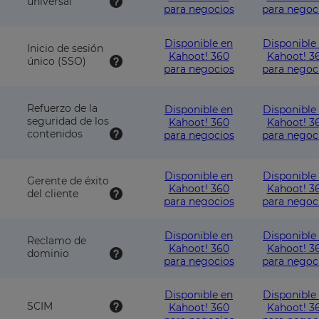
universal
para negocios
para negoc
Disponible en
Disponible
Inicio de sesión
Kahoot! 360
Kahoot! 3
único (SSO)
para negocios
para negoc
Refuerzo de la
Disponible en
Disponible
seguridad de los
Kahoot! 360
Kahoot! 3
contenidos
para negocios
para negoc
Disponible en
Disponible
Gerente de éxito
Kahoot! 360
Kahoot! 3
del cliente
para negocios
para negoc
Disponible en
Disponible
Reclamo de
Kahoot! 360
Kahoot! 3
dominio
para negocios
para negoc
Disponible en
Disponible
SCIM
Kahoot! 360
Kahoot! 3