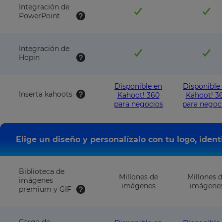
Integración de
PowerPoint
Integración de
Hopin
Disponible en
Disponible
Inserta kahoots
Kahoot! 360
Kahoot! 3
para negocios
para negoc
Elige un diseño y personalízalo con tu logo, iden
Biblioteca de
Millones de
Millones 
imágenes
imágenes
imágene
premium y GIF