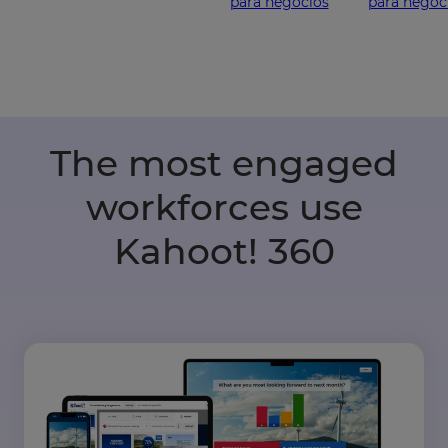
para negocios
para negoc
The most engaged
workforces use
Kahoot! 360