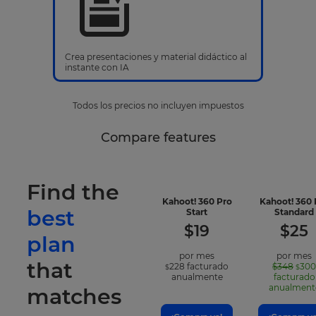
Crea presentaciones y material didáctico al
instante con IA
Todos los precios no incluyen impuestos
Compare features
Find the
Kahoot! 360 Pro
Kahoot! 360 
best
-
Start
Standard
included
$
19
$
25
features
plan
por mes
por mes
that
228
facturado
$348
300
$
$
anualmente
facturado
anualment
matches