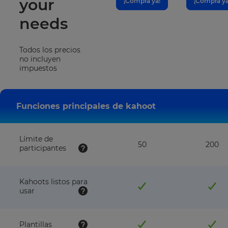
your
¡Compra ya!
¡Compra ya
needs
Todos los precios
no incluyen
impuestos
Funciones principales de kahoot
Límite de
50
200
participantes
Kahoots listos para
usar
Plantillas