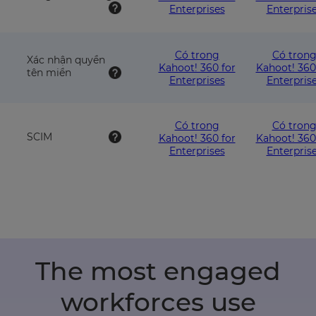
Enterprises
Enterpris
Có trong
Có tron
Xác nhận quyền
Kahoot! 360 for
Kahoot! 360
tên miền
Enterprises
Enterpris
Có trong
Có tron
SCIM
Kahoot! 360 for
Kahoot! 360
Enterprises
Enterpris
The most engaged
workforces use