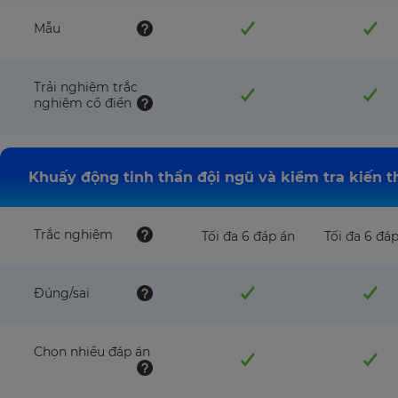
Mẫu
Trải nghiệm trắc
nghiệm cổ điển
Khuấy động tinh thần đội ngũ và kiểm tra kiến t
Trắc nghiệm
Tối đa 6 đáp án
Tối đa 6 đá
Đúng/sai
Chọn nhiều đáp án