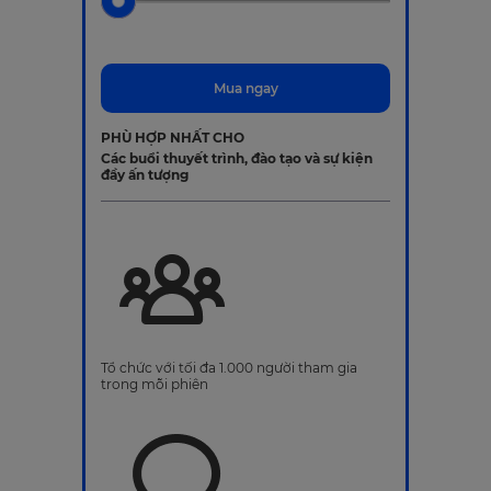
Mua ngay
PHÙ HỢP NHẤT CHO
Các buổi thuyết trình, đào tạo và sự kiện
đầy ấn tượng
Tổ chức với tối đa 1.000 người tham gia
trong mỗi phiên