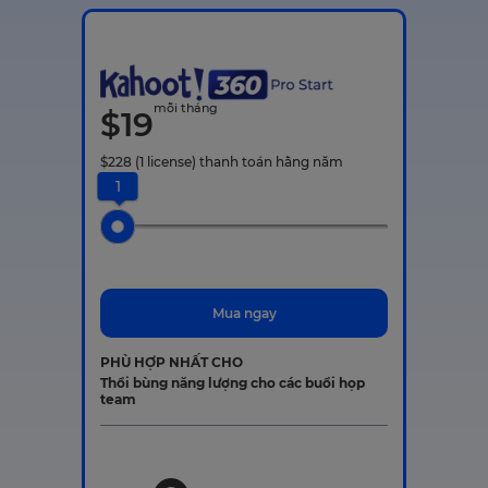
mỗi tháng
$
19
$
228
(1 license)
thanh toán hằng năm
1
Mua ngay
PHÙ HỢP NHẤT CHO
Thổi bùng năng lượng cho các buổi họp
team