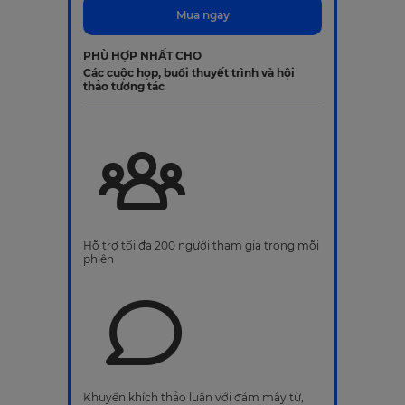
Mua ngay
PHÙ HỢP NHẤT CHO
Các cuộc họp, buổi thuyết trình và hội
thảo tương tác
Hỗ trợ tối đa 200 người tham gia trong mỗi
phiên
Khuyến khích thảo luận với đám mây từ,