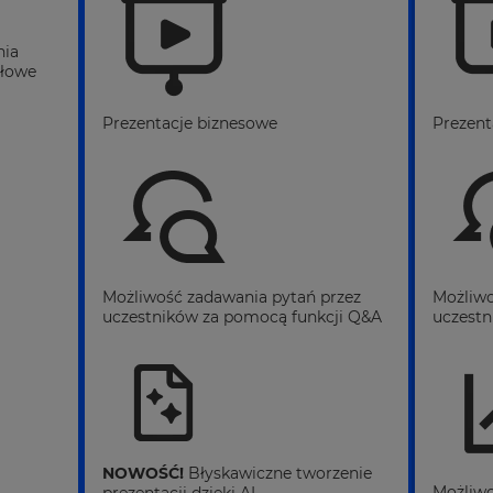
nia
ołowe
Prezentacje biznesowe
Prezent
Możliwość zadawania pytań przez
Możliwo
uczestników za pomocą funkcji Q&A
uczestn
NOWOŚĆ!
Błyskawiczne tworzenie
Możliwo