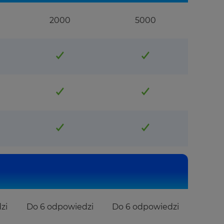
2000
5000
zi
Do 6 odpowiedzi
Do 6 odpowiedzi