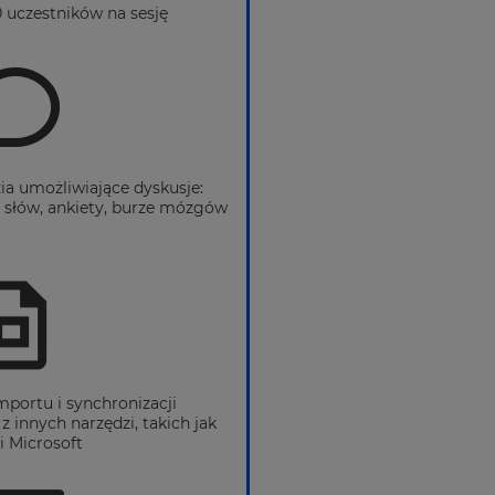
 uczestników na sesję
ia umożliwiające dyskusje:
słów, ankiety, burze mózgów
mportu i synchronizacji
z innych narzędzi, takich jak
i Microsoft