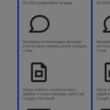
Do 200 uczestników na sesję
Do 1000
Narzędzia umożliwiające dyskusje:
Narzędz
chmury słów, ankiety, burze mózgów
chmury 
i inne
i inne
Opcja importu i synchronizacji
Opcja i
slajdów z innych narzędzi, takich jak
slajdów 
Google i Microsoft
Google 