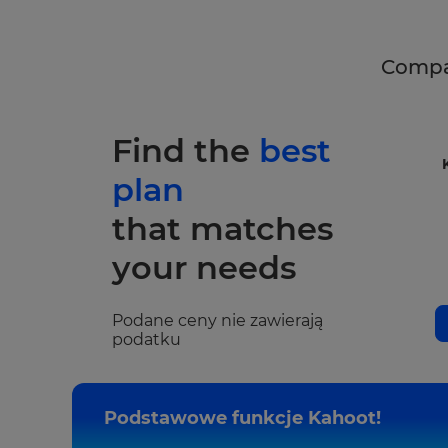
Compa
Find the
best
plan
that matches
your needs
Podane ceny nie zawierają
podatku
Podstawowe funkcje Kahoot!