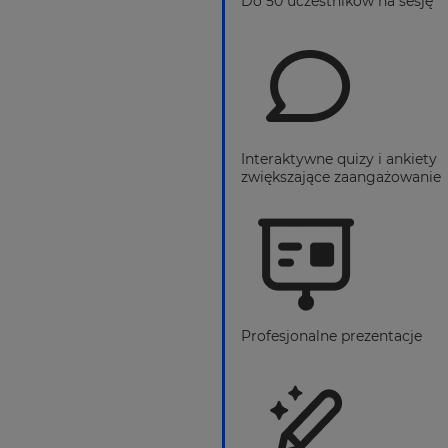
Do 50 uczestników na sesję
Interaktywne quizy i ankiety
zwiększające zaangażowanie
Profesjonalne prezentacje