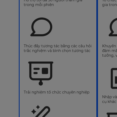
Hỗ trợ tối đa 50 người tham gia
Tổ chức
trong mỗi phiên
gia tro
Thúc đẩy tương tác bằng các câu hỏi
Khuyến 
trắc nghiệm và bình chọn tương tác
đám mây
tưởng, v
Trải nghiệm tổ chức chuyên nghiệp
Nhập và
cụ khác