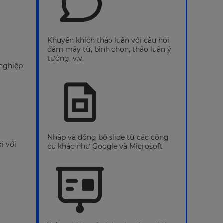
Khuyến khích thảo luận với câu hỏi
đám mây từ, bình chọn, thảo luận ý
tưởng, v.v.
 nghiệp
Nhập và đồng bộ slide từ các công
i với
cụ khác như Google và Microsoft