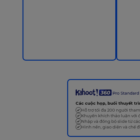
Các cuộc họp, buổi thuyết trì
Hỗ trợ tối đa 200 người tha
Khuyến khích thảo luận với 
Nhập và đồng bộ slide từ cá
Hình nền, giao diện và chế 