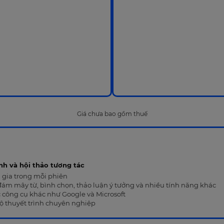
Giá chưa bao gồm thuế
nh và hội thảo tương tác
m gia trong mỗi phiên
đám mây từ, bình chọn, thảo luận ý tưởng và nhiều tính năng khác
c công cụ khác như Google và Microsoft
độ thuyết trình chuyên nghiệp