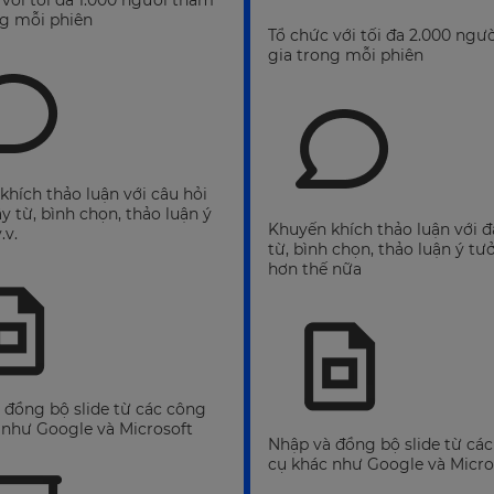
 với tối đa 1.000 người tham
ng mỗi phiên
Tổ chức với tối đa 2.000 ngư
gia trong mỗi phiên
khích thảo luận với câu hỏi
 từ, bình chọn, thảo luận ý
Khuyến khích thảo luận với
.v.
từ, bình chọn, thảo luận ý tư
hơn thế nữa
 đồng bộ slide từ các công
 như Google và Microsoft
Nhập và đồng bộ slide từ cá
cụ khác như Google và Micro