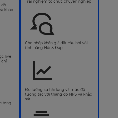
Trải nghiệm tổ chức chuyên nghiệp
c độ
và khảo
Cho phép khán giả đặt câu hỏi với
tính năng Hỏi & Đáp
c live
 chỉ
Đo lường sự hài lòng và mức độ
tương tác với thang đo NPS và khảo
sát
thương