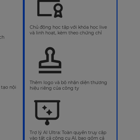
Chủ động học tập với khóa học live
và linh hoạt, kèm theo chứng chỉ
ch
Thêm logo và bộ nhận diện thương
 tạo nội
hiệu riêng của công ty
Trợ lý AI Ultra: Toàn quyền truy cập
vào tất cả công cụ AI, bao gồm cả