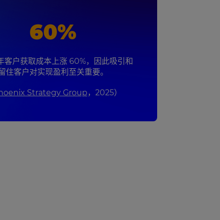
60%
年客户获取成本上涨 60%，因此吸引和
留住客户对实现盈利至关重要。
hoenix Strategy Group
，2025）