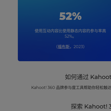
52%
使用互动内容比使用静态内容的参与率高
52%。
（
福布斯
，2023）
如何通过 Kahoo
Kahoot! 360 品牌参与度工具帮助你
探索 Kahoot