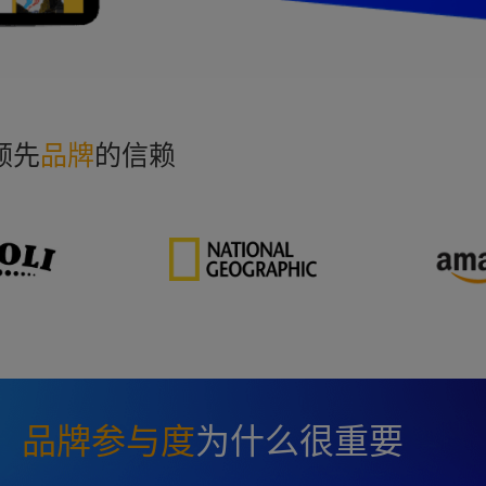
领先
品牌
的信赖
品牌
参与度
为什么很重要