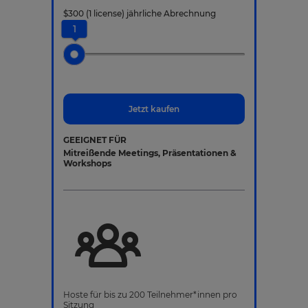
$
300
(1 license)
jährliche Abrechnung
1
Jetzt kaufen
GEEIGNET FÜR
Mitreißende Meetings, Präsentationen &
Workshops
Hoste für bis zu 200 Teilnehmer*innen pro
Sitzung