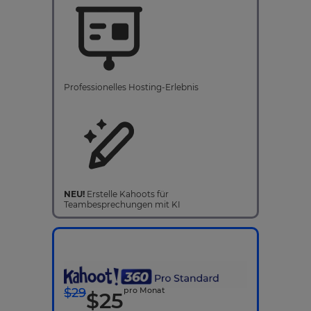
Professionelles Hosting-Erlebnis
NEU!
Erstelle Kahoots für
Teambesprechungen mit KI
$
29
pro Monat
$
25