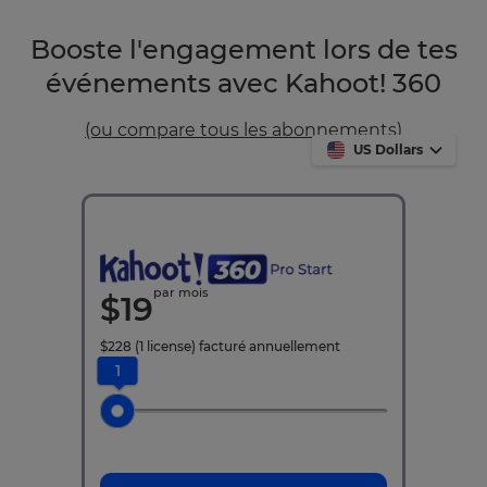
Booste l'engagement lors de tes
événements avec Kahoot! 360
(ou compare tous les abonnements)
US Dollars
par mois
$
19
$
228
(1 license)
facturé annuellement
1