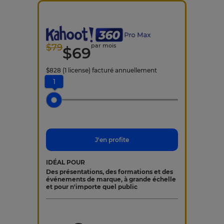
$
79
par mois
$
69
$
828
(1 license)
facturé annuellement
1
J'en profite
IDÉAL POUR
Des présentations, des formations et des
événements de marque, à grande échelle
et pour n'importe quel public