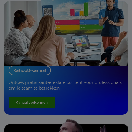
Kahoot!-kanaal
Ontdek gratis kant-en-klare content voor professionals
om je team te betrekken.
Kanaal verkennen