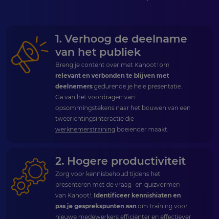
1. Verhoog de deelname
van het publiek
Breng je content over met Kahoot! om
relevant en verbonden te blijven met
deelnemers
gedurende je hele presentatie.
Ga van het voordragen van
opsommingstekens naar het bouwen van een
tweerichtingsinteractie die
werknemerstraining
boeiender maakt.
2. Hogere productiviteit
Zorg voor kennisbehoud tijdens het
presenteren met de vraag- en quizvormen
van Kahoot!.
Identificeer kennishiaten en
pas je gesprekspunten aan
om
training voor
nieuwe medewerkers
efficiënter en effectiever