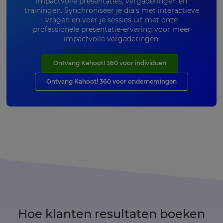
impactvolle presentaties, vergaderingen en
trainingen. Synchroniseer je dia's met interactieve
vragen en voer je sessies uit met onze
professionele presentatie-ervaring voor meer
impactvolle vergaderingen.
Ontvang Kahoot! 360 voor individuen
Ontvang Kahoot! 360 voor ondernemingen
Hoe klanten resultaten boeken