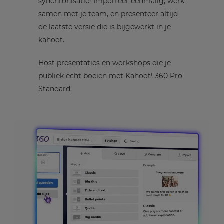
synchronisatie! Importeer eenmalig, werk
samen met je team, en presenteer altijd
de laatste versie die is bijgewerkt in je
kahoot.
Host presentaties en workshops die je
publiek echt boeien met
Kahoot! 360 Pro
Standard
.