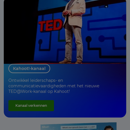
Kahoot!-kanaal
Ontwikkel leiderschaps- en
communicatievaardigheden met het nieuwe
TED@Work-kanaal op Kahoot!
Kanaal verkennen