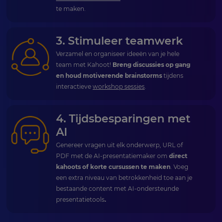
te maken.
3. Stimuleer teamwerk
Verzamel en organiseer ideeën van je hele
team met Kahoot!
Breng discussies op gang
en houd motiverende brainstorms
tijdens
interactieve
workshop sessies
.
4. Tijdsbesparingen met
AI
Genereer vragen uit elk onderwerp, URL of
PDF met de AI-presentatiemaker om
direct
kahoots of korte cursussen te maken
. Voeg
een extra niveau van betrokkenheid toe aan je
bestaande content met
AI-ondersteunde
presentatietools
.