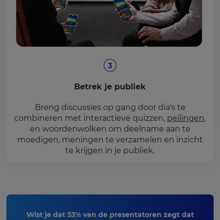
Betrek je publiek
Breng discussies op gang door dia's te
combineren met interactieve quizzen,
peilingen
,
en woordenwolken om deelname aan te
moedigen, meningen te verzamelen en inzicht
te krijgen in je publiek.
Wist je dat 53% van de presentatoren zegt dat