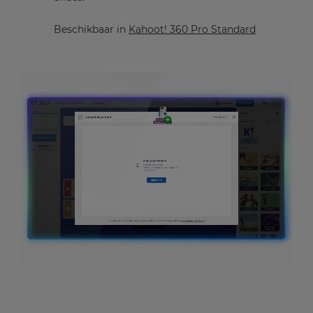
Beschikbaar in
Kahoot! 360 Pro Standard