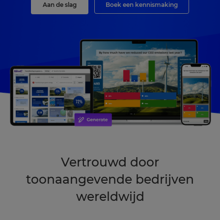
Aan de slag
Boek een kennismaking
Vertrouwd door
toonaangevende bedrijven
wereldwijd