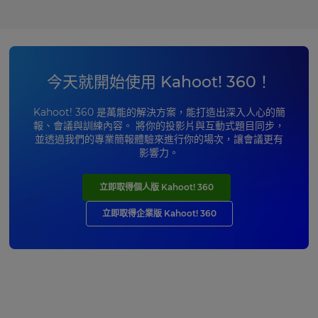
今天就開始使用 Kahoot! 360！
Kahoot! 360 是萬能的解決方案，能打造出深入人心的簡
報、會議與訓練內容。 將你的投影片與互動式題目同步，
並透過我們的專業簡報體驗來進行你的場次，讓會議更有
影響力。
立即取得個人版 Kahoot! 360
立即取得企業版 Kahoot! 360