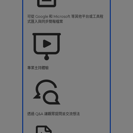
可從 Google 和 Microsoft 等其他平台或工具程
式匯入與同步簡報檔案
專業主持體驗
透過 Q&A 讓觀眾提問並交流想法