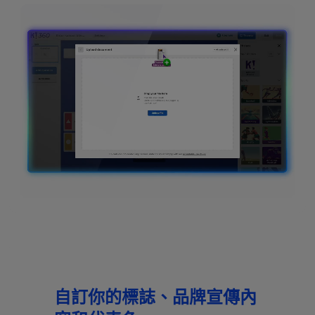
自訂你的標誌、品牌宣傳內