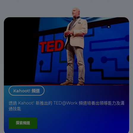
Kahoot! 頻道
透過 Kahoot! 新推出的 TED@Work 頻道培養出領導能力及溝
通技能
探索頻道