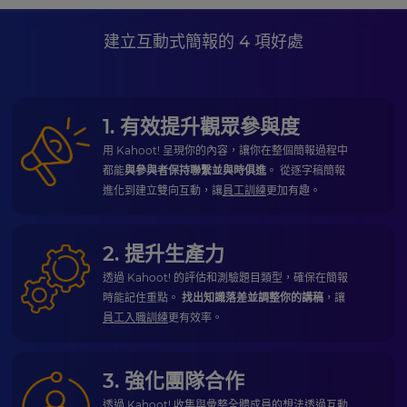
建立互動式簡報的 4 項好處
1. 有效提升觀眾參與度
用 Kahoot! 呈現你的內容，讓你在整個簡報過程中
都能
與參與者保持聯繫並與時俱進
。 從逐字稿簡報
進化到建立雙向互動，讓
員工訓練
更加有趣。
2. 提升生產力
透過 Kahoot! 的評估和測驗題目類型，確保在簡報
時能記住重點。
找出知識落差並調整你的講稿
，讓
員工入職訓練
更有效率。
3. 強化團隊合作
透過 Kahoot! 收集與彙整全體成員的想法
透過互動