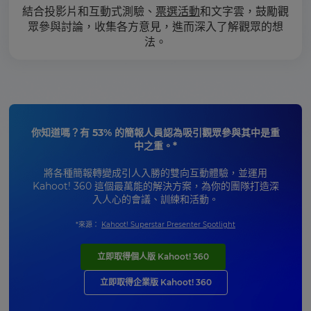
結合投影片和互動式測驗、
票選活動
和文字雲，鼓勵觀
眾參與討論，收集各方意見，進而深入了解觀眾的想
法。
你知道嗎？有 53% 的簡報人員認為吸引觀眾參與其中是重
中之重。*
將各種簡報轉變成引人入勝的雙向互動體驗，並運用
Kahoot! 360 這個最萬能的解決方案，為你的團隊打造深
入人心的會議、訓練和活動。
*來源：
Kahoot! Superstar Presenter Spotlight
立即取得個人版 Kahoot! 360
立即取得企業版 Kahoot! 360