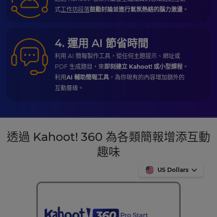
式
工作坊段落
鼓勵討論並進行氣氛熱絡的腦力激盪
。
4. 運用 AI 節省時間
利用 AI 簡報製作工具，從任何主題提示、網址或
PDF 生成題目，來
即刻建立 Kahoot! 或小型課程
。
利用
AI 輔助簡報工具
，為你現有的內容增加額外的
互動層級。
透過 Kahoot! 360 為各類簡報增添互動
趣味
US Dollars