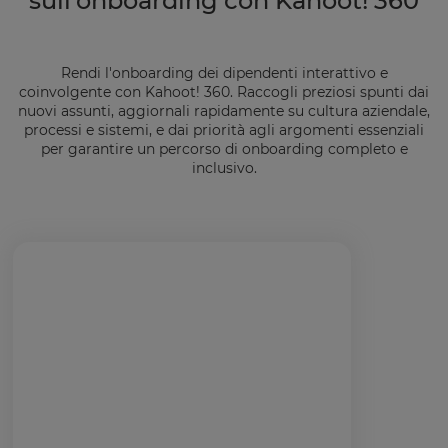
sull'onboarding con Kahoot! 360
Rendi l'onboarding dei dipendenti interattivo e
coinvolgente con Kahoot! 360. Raccogli preziosi spunti dai
nuovi assunti, aggiornali rapidamente su cultura aziendale,
processi e sistemi, e dai priorità agli argomenti essenziali
per garantire un percorso di onboarding completo e
inclusivo.