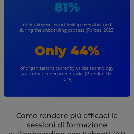
81%
of employees report feeling overwhelmed
during the onboarding process (Forbes, 2023)
Only 44%
of organizations currently utilize technology
to automate onboarding tasks (Brendon Hall,
2025)
Come rendere più efficaci le
sessioni di formazione