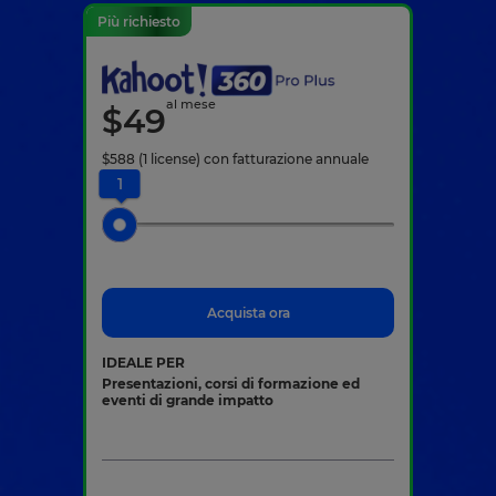
Più richiesto
al mese
$
49
$
588
(1 license)
con fatturazione annuale
1
Acquista ora
IDEALE PER
Presentazioni, corsi di formazione ed
eventi di grande impatto