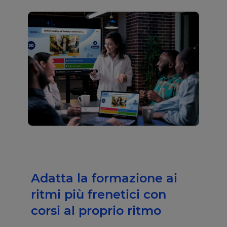
Adatta la formazione ai
ritmi più frenetici con
corsi al proprio ritmo