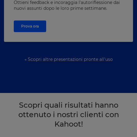
Ottieni feedback e incoraggia l'autoriflessione dai
nuovi assunti dopo le loro prime settimane.
Prova ora
→
Scopri altre presentazioni pronte all'uso
Scopri quali risultati hanno
ottenuto i nostri clienti con
Kahoot!