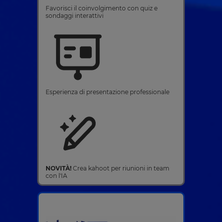
Favorisci il coinvolgimento con quiz e
sondaggi interattivi
Esperienza di presentazione professionale
NOVITÀ!
Crea kahoot per riunioni in team
con l'IA