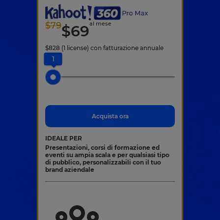
$
79
al mese
$
69
$
828
(1 license)
con fatturazione annuale
1
Acquista ora
IDEALE PER
Presentazioni, corsi di formazione ed
eventi su ampia scala e per qualsiasi tipo
di pubblico, personalizzabili con il tuo
brand aziendale