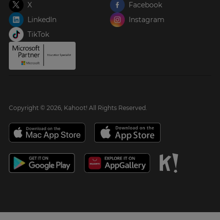
X
Facebook
LinkedIn
Instagram
TikTok
Copyright © 2026, Kahoot! All Rights Reserved.