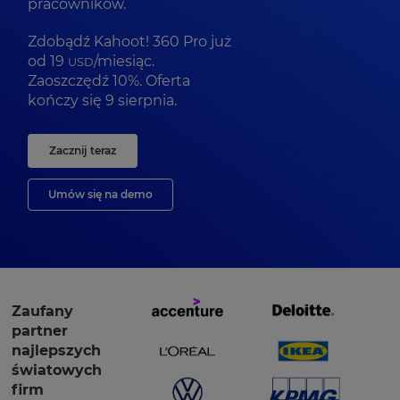
pracowników.
Zdobądź Kahoot! 360 Pro już
od
19
/miesiąc.
USD
Zaoszczędź 10%. Oferta
kończy się 9 sierpnia.
Zacznij teraz
Umów się na demo
Zaufany
partner
najlepszych
światowych
firm