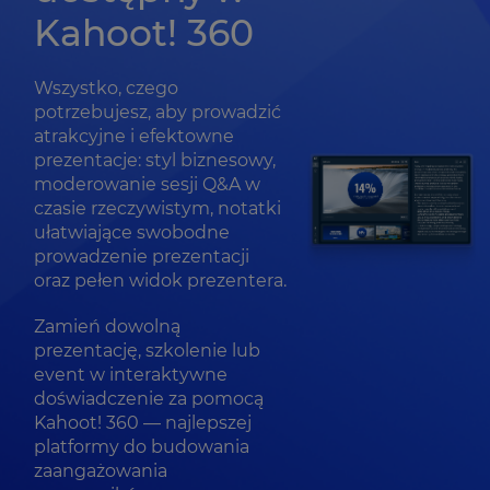
Kahoot! 360
Wszystko, czego
potrzebujesz, aby prowadzić
atrakcyjne i efektowne
prezentacje: styl biznesowy,
moderowanie sesji Q&A w
czasie rzeczywistym, notatki
ułatwiające swobodne
prowadzenie prezentacji
oraz pełen widok prezentera.
Zamień dowolną
prezentację, szkolenie lub
event w interaktywne
doświadczenie za pomocą
Kahoot! 360 — najlepszej
platformy do budowania
zaangażowania