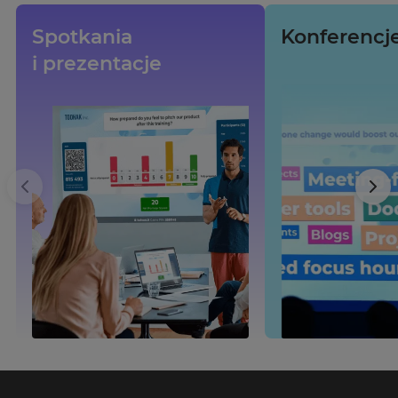
Spotkania
Konferencje
i prezentacje