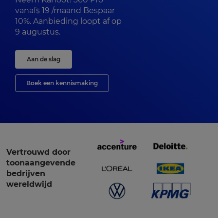
vanaf
19
/maand Bespaar
$
10%. Aanbieding loopt af op
9 augustus.
Aan de slag
Boek een kennismaking
Vertrouwd door
toonaangevende
bedrijven
wereldwijd