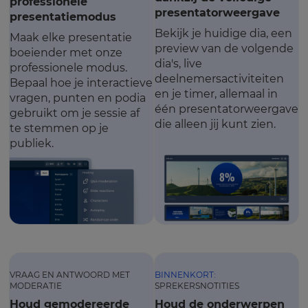
professionele
presentatorweergave
presentatiemodus
Bekijk je huidige dia, een
Maak elke presentatie
preview van de volgende
boeiender met onze
dia's, live
professionele modus.
deelnemersactiviteiten
Bepaal hoe je interactieve
en je timer, allemaal in
vragen, punten en podia
één presentatorweergave
gebruikt om je sessie af
die alleen jij kunt zien.
te stemmen op je
publiek.
VRAAG EN ANTWOORD MET
BINNENKORT:
MODERATIE
SPREKERSNOTITIES
Houd gemodereerde
Houd de onderwerpen