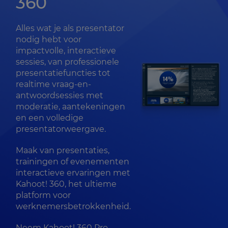
360
Alles wat je als presentator
nodig hebt voor
impactvolle, interactieve
sessies, van professionele
presentatiefuncties tot
realtime vraag-en-
antwoordsessies met
moderatie, aantekeningen
en een volledige
presentatorweergave.
Maak van presentaties,
trainingen of evenementen
interactieve ervaringen met
Kahoot! 360, het ultieme
platform voor
werknemersbetrokkenheid.
Neem Kahoot! 360 Pro