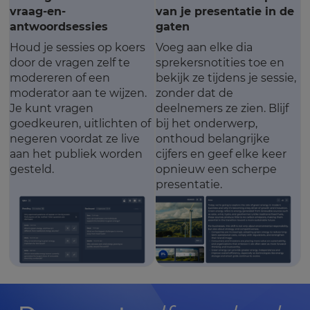
vraag-en-
van je presentatie in de
antwoordsessies
gaten
Houd je sessies op koers
Voeg aan elke dia
door de vragen zelf te
sprekersnotities toe en
modereren of een
bekijk ze tijdens je sessie,
moderator aan te wijzen.
zonder dat de
Je kunt vragen
deelnemers ze zien. Blijf
goedkeuren, uitlichten of
bij het onderwerp,
negeren voordat ze live
onthoud belangrijke
aan het publiek worden
cijfers en geef elke keer
gesteld.
opnieuw een scherpe
presentatie.