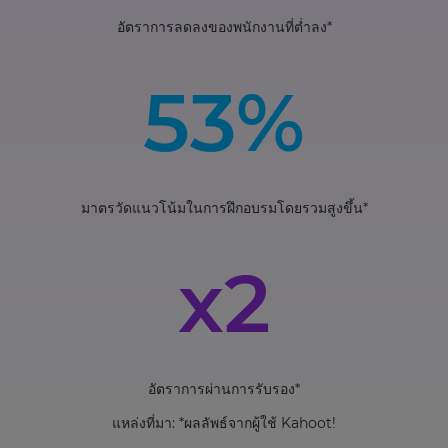
อัตราการลดลงของพนักงานที่ต่ำลง*
53%
มาตรวัดแนวโน้มในการฝึกอบรมโดยรวมสูงขึ้น*
x2
อัตราการผ่านการรับรอง*
แหล่งที่มา: *ผลลัพธ์จากผู้ใช้ Kahoot!