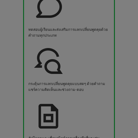
ทดสอบผู้เรียนและส่งเสริมการแลกเปลี่ยนพูดคุยด้วย
คำถามทุกประเภท
กระตุ้นการแลกเปลี่ยนพูดคุยแบบสดๆ ด้วยคำถาม
แชร์ความคิดเห็นและช่วงถาม-ตอบ