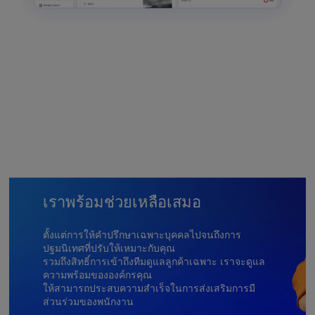
เราพร้อมช่วยเหลือเสมอ
ตั้งแต่การให้คำปรึกษาเฉพาะบุคคลไปจนถึงการ
ปฐมนิเทศที่ปรับให้เหมาะกับคุณ
รวมถึงสิทธิ์การเข้าถึงทีมดูแลลูกค้าเฉพาะ เราจะดูแล
ความพร้อมขององค์กรคุณ
ให้สามารถประสบความสำเร็จในการส่งเสริมการมี
ส่วนร่วมของพนักงาน