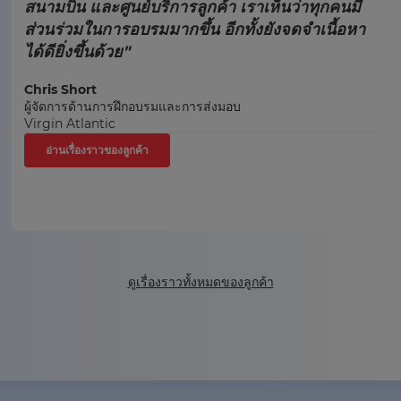
สนามบิน และศูนย์บริการลูกค้า เราเห็นว่าทุกคนมี
ส่วนร่วมในการอบรมมากขึ้น อีกทั้งยังจดจำเนื้อหา
ได้ดียิ่งขึ้นด้วย"
Chris Short
ผู้จัดการด้านการฝึกอบรมและการส่งมอบ
Virgin Atlantic
อ่านเรื่องราวของลูกค้า
ดูเรื่องราวทั้งหมดของลูกค้า