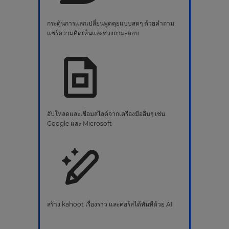
กระตุ้นการแลกเปลี่ยนพูดคุยแบบสดๆ ด้วยคำถาม
แชร์ความคิดเห็นและช่วงถาม-ตอบ
อัปโหลดและเชื่อมสไลด์จากเครื่องมืออื่นๆ เช่น
Google และ Microsoft
สร้าง kahoot เรื่องราว และคอร์สได้ทันทีด้วย AI