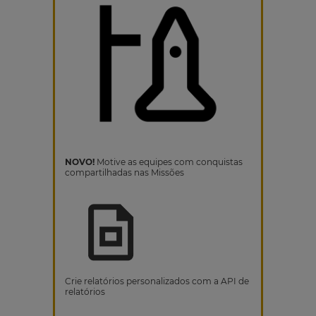
NOVO!
Motive as equipes com conquistas
compartilhadas nas Missões
Crie relatórios personalizados com a API de
relatórios