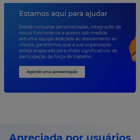
Estamos aqui para ajudar
Desde consultas personalizadas, integração de
novos funcionários e acesso sob medida
até uma equipe dedicada ao atendimento ao
cliente, garantimos que a sua organização
esteja preparada para níveis significativos de
participação da força de trabalho.
Agende uma apresentação
Apreciada por usuários