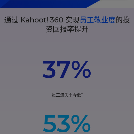
通过 Kahoot! 360 实现
员工敬业度
的投
资回报率提升
37%
员工流失率降低*
53%