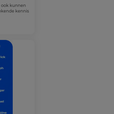
n ook kunnen
rekende kennis