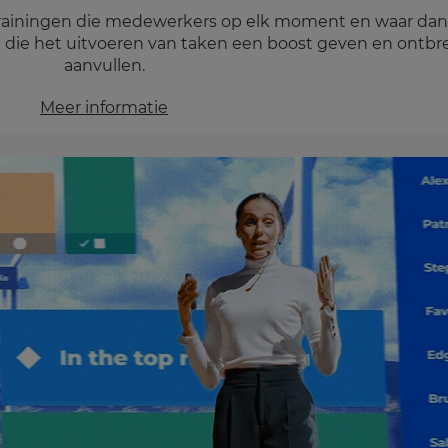
 trainingen die medewerkers op elk moment en waar da
gen die het uitvoeren van taken een boost geven en ontb
aanvullen.
Meer informatie