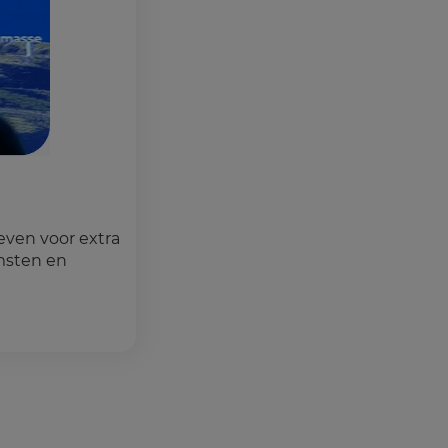
even voor extra
msten en