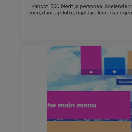
Kahoot! 360 biedt je personeel boeiende
doen, dankzij vlotte, hapklare leerervarin