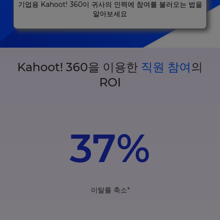
기업용 Kahoot! 360이 귀사의 인력에 참여를 불러오는 법을
알아보세요
Kahoot! 360을 이용한
직원 참여
의
ROI
37%
이탈률 축소*