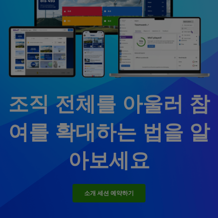
조직 전체를 아울러
참
여
를 확대하는 법을 알
아보세요
소개 세션 예약하기