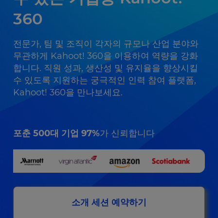
360
전문가, 팀 및 조직이 각자의 규모나 산업 분야와
무관하게 Kahoot! 360을 이용하여 역량을 강화
합니다. 직원 성과, 생산성 및 유지율을 향상시킬
수 있도록 지원하는 궁극적인 인력 참여 플랫폼,
Kahoot! 360을 만나보세요.
포춘 500대 기업 97%
가 신뢰합니다
소개 세션 예약하기