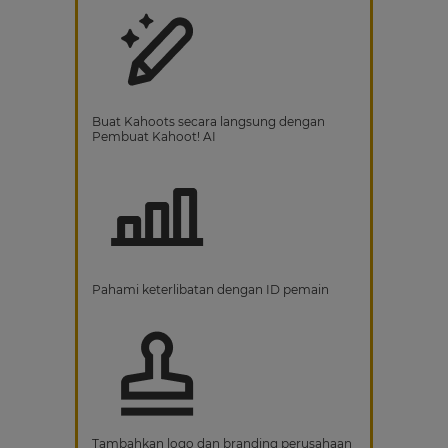
Buat Kahoots secara langsung dengan
Pembuat Kahoot! AI
Pahami keterlibatan dengan ID pemain
Tambahkan logo dan branding perusahaan