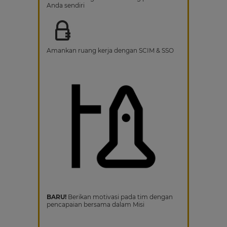
Anda sendiri
Amankan ruang kerja dengan SCIM & SSO
BARU!
Berikan motivasi pada tim dengan
pencapaian bersama dalam Misi