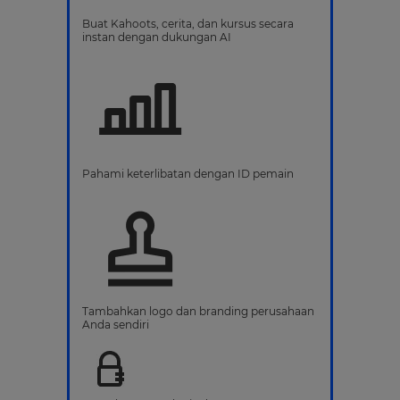
Buat Kahoots, cerita, dan kursus secara
instan dengan dukungan AI
Pahami keterlibatan dengan ID pemain
Tambahkan logo dan branding perusahaan
Anda sendiri