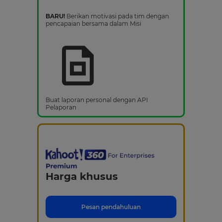
BARU!
Berikan motivasi pada tim dengan
pencapaian bersama dalam Misi
Buat laporan personal dengan API
Pelaporan
Harga khusus
Pesan pendahuluan