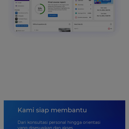
Kami siap membantu
Dari konsultasi personal hingga orientasi
yang disesuaikan dan akses