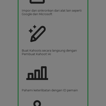
Impor dan sinkronkan dari alat lain seperti
Google dan Microsoft
Buat Kahoots secara langsung dengan
Pembuat Kahoot! AI
Pahami keterlibatan dengan ID pemain