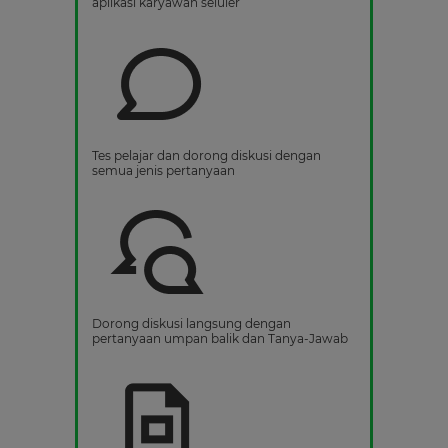
aplikasi karyawan seluler
Tes pelajar dan dorong diskusi dengan
semua jenis pertanyaan
Dorong diskusi langsung dengan
pertanyaan umpan balik dan Tanya-Jawab