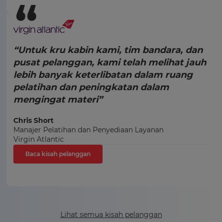
“Untuk kru kabin kami, tim bandara, dan
pusat pelanggan, kami telah melihat jauh
lebih banyak keterlibatan dalam ruang
pelatihan dan peningkatan dalam
mengingat materi”
Chris Short
Manajer Pelatihan dan Penyediaan Layanan
Virgin Atlantic
Baca kisah pelanggan
Lihat semua kisah pelanggan