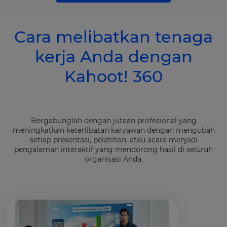
Cara melibatkan tenaga
kerja Anda dengan
Kahoot! 360
Bergabunglah dengan jutaan profesional yang
meningkatkan keterlibatan karyawan dengan mengubah
setiap presentasi, pelatihan, atau acara menjadi
pengalaman interaktif yang mendorong hasil di seluruh
organisasi Anda.