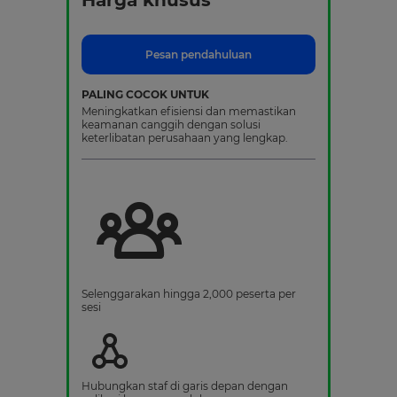
Pesan pendahuluan
PALING COCOK UNTUK
Meningkatkan efisiensi dan memastikan
keamanan canggih dengan solusi
keterlibatan perusahaan yang lengkap.
Selenggarakan hingga 2,000 peserta per
sesi
Hubungkan staf di garis depan dengan