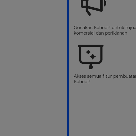
Gunakan Kahoot! untuk tuju
komersial dan periklanan
Akses semua fitur pembuata
Kahoot!