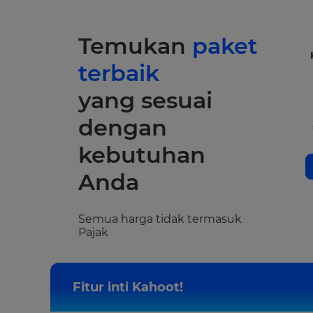
Temukan
paket
terbaik
yang sesuai
dengan
kebutuhan
Anda
Semua harga tidak termasuk
Pajak
Fitur inti Kahoot!