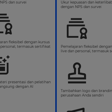
NPS dan survei
Ukur kepuasan dan keterliba
dengan NPS dan survei
aran fleksibel dengan kursus
 personal, termasuk sertifikat
Pemelajaran fleksibel dengan
live dan personal, termasuk se
teri presentasi dan pelatihan
langsung dengan AI
Tambahkan logo dan brandi
perusahaan Anda sendiri