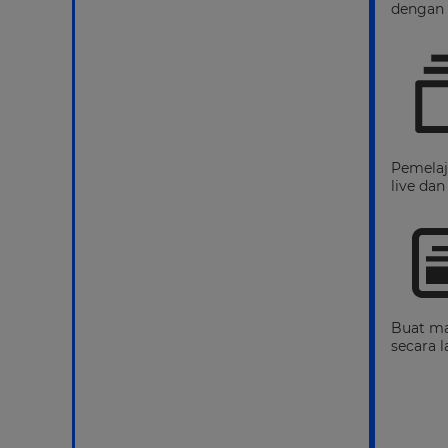
dengan 
Pemelaj
live dan
Buat ma
secara 