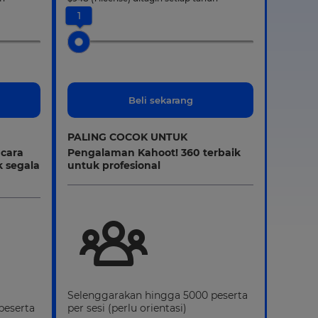
1
Beli sekarang
PALING COCOK UNTUK
acara
Pengalaman Kahoot! 360 terbaik
k segala
untuk profesional
Selenggarakan hingga 5000 peserta
peserta
per sesi (perlu orientasi)