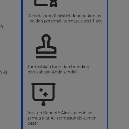
Pemelajaran fleksibel dengan kursus
live dan personal, termasuk sertifikat
an
Tambahkan logo dan branding
perusahaan Anda sendiri
n AI
Asisten Kahoot!: Akses penuh ke
semua alat AI, termasuk dokumen
besar