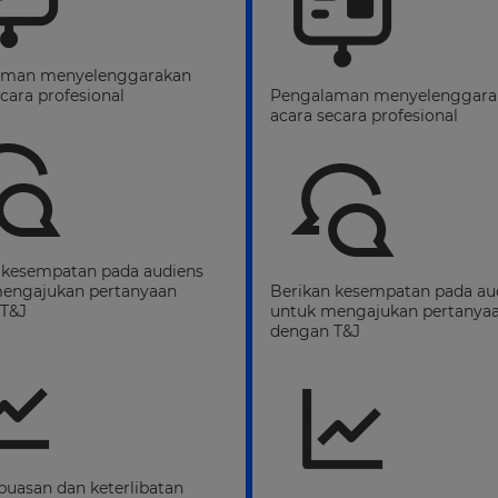
aman menyelenggarakan
cara profesional
Pengalaman menyelenggara
acara secara profesional
 kesempatan pada audiens
engajukan pertanyaan
Berikan kesempatan pada au
T&J
untuk mengajukan pertanya
dengan T&J
puasan dan keterlibatan