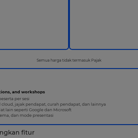
Semua harga tidak termasuk Pajak
tions, and workshops
serta per sesi
cloud, jajak pendapat, curah pendapat, dan lainnya
at lain seperti Google dan Microsoft
 tema, dan mode presentasi
ngkan fitur