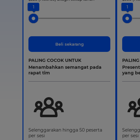
1
1
Beli sekarang
PALING COCOK UNTUK
PALING
Menambahkan semangat pada
Present
rapat tim
yang b
Selenggarakan hingga 50 peserta
Selengg
per sesi
per sesi