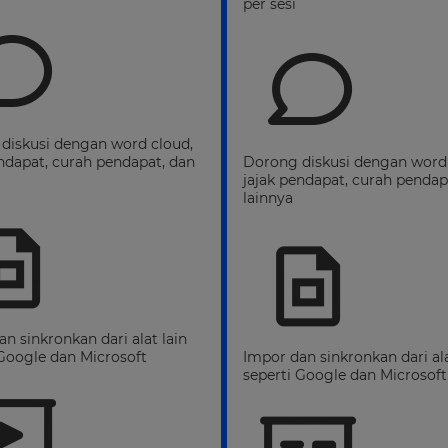
per sesi
diskusi dengan word cloud,
endapat, curah pendapat, dan
Dorong diskusi dengan word 
jajak pendapat, curah pendap
lainnya
n sinkronkan dari alat lain
 Google dan Microsoft
Impor dan sinkronkan dari ala
seperti Google dan Microsoft