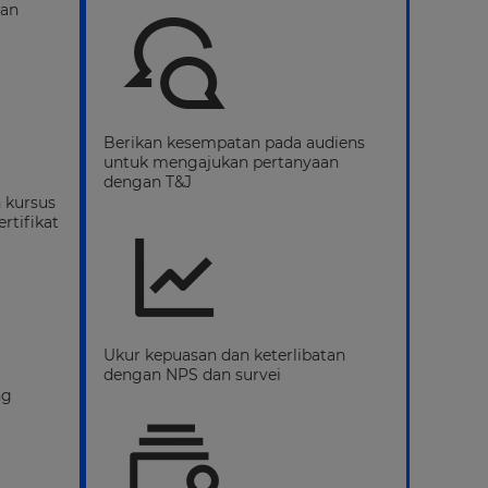
tan
Berikan kesempatan pada audiens
untuk mengajukan pertanyaan
dengan T&J
 kursus
rtifikat
Ukur kepuasan dan keterlibatan
dengan NPS dan survei
ng