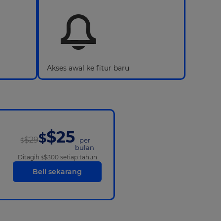
Akses awal ke fitur baru
$25
$
$29
per
$
bulan
Ditagih
$300
setiap tahun
$
Beli sekarang