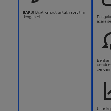
BARU!
Buat kahoot untuk rapat tim
dengan AI
Pengal
acara se
Berikan
untuk m
dengan 
Ukur ke