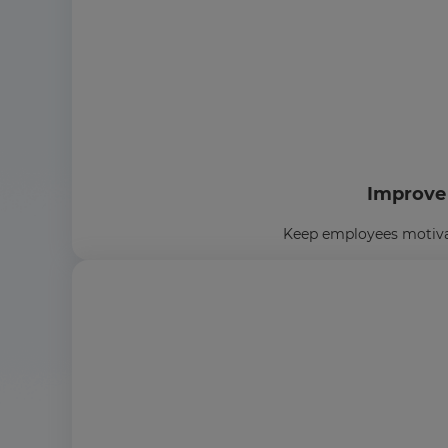
Improve
Keep employees motivat