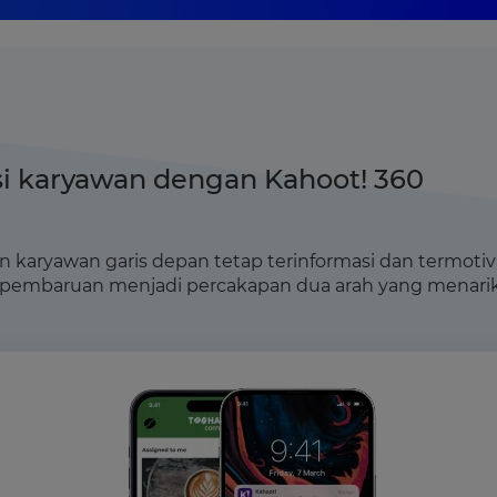
i karyawan dengan Kahoot! 360
aryawan garis depan tetap terinformasi dan termotivasi
embaruan menjadi percakapan dua arah yang menarik 