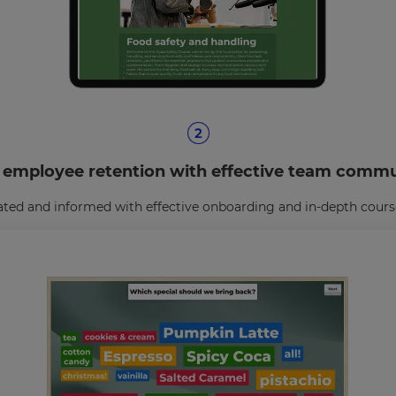
 employee retention with effective team commu
ed and informed with effective onboarding and in-depth course