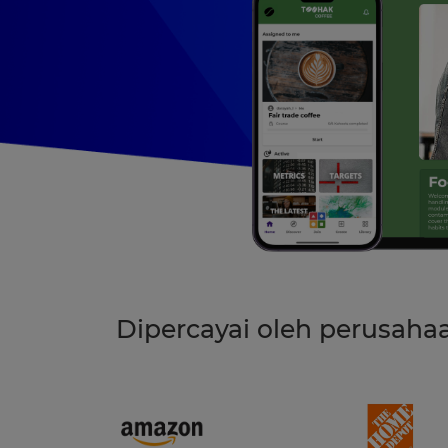
Dipercayai oleh perusaha