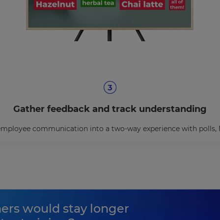
Gather feedback and track understanding
employee communication into a two-way experience with polls, N
ners would stay longer