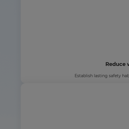
Reduce w
Establish lasting safety ha