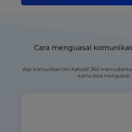
Cara menguasai komunikas
Alat komunikasi tim Kahoot! 360 memudahkan k
kamu bisa mengubah p