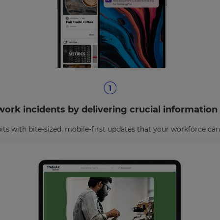
ork incidents by delivering crucial information 
bits with bite-sized, mobile-first updates that your workforce c