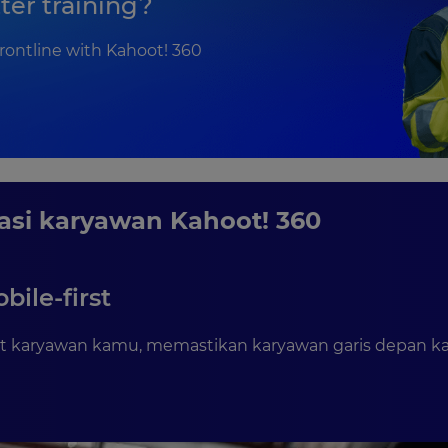
ter training?
rontline with Kahoot! 360
kasi karyawan Kahoot! 360
ile-first
 karyawan kamu, memastikan karyawan garis depan kamu