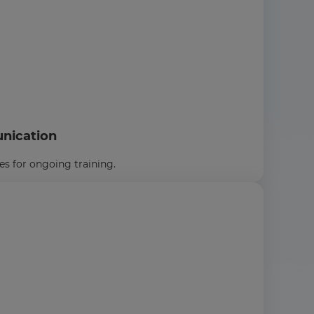
nication
s for ongoing training.