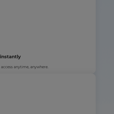
instantly
an access anytime, anywhere.