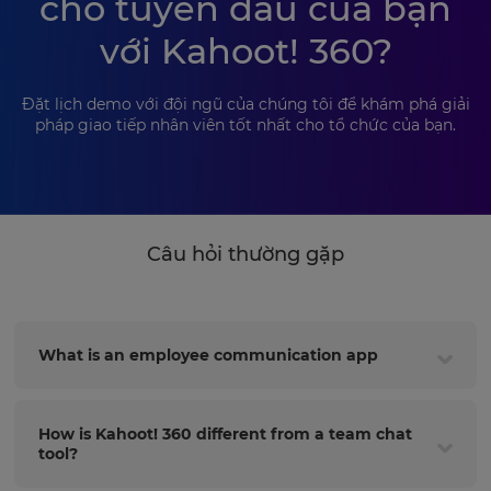
cho tuyến đầu của bạn
với Kahoot! 360?
Đặt lịch demo với đội ngũ của chúng tôi để khám phá giải
pháp giao tiếp nhân viên tốt nhất cho tổ chức của bạn.
Câu hỏi thường gặp
What is an employee communication app
How is Kahoot! 360 different from a team chat
tool?