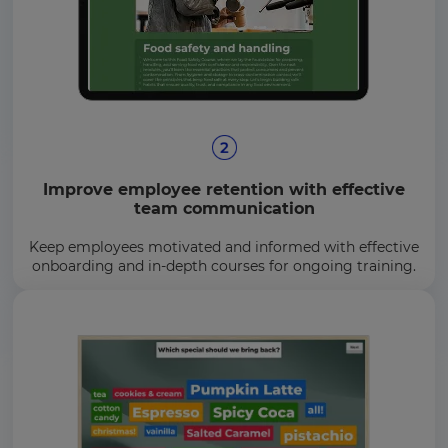
Improve employee retention with effective
team communication
Keep employees motivated and informed with effective
onboarding and in-depth courses for ongoing training.