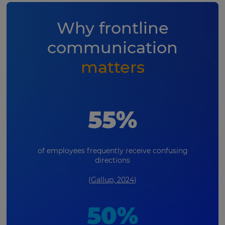
Why frontline
communication
matters
55%
of employees frequently receive confusing
directions
(
Gallup, 2024
)
50%