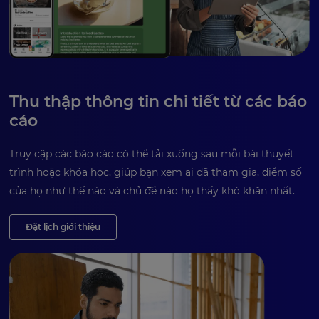
Thu thập thông tin chi tiết từ các báo
cáo
Truy cập các báo cáo có thể tải xuống sau mỗi bài thuyết
trình hoặc khóa học, giúp bạn xem ai đã tham gia, điểm số
của họ như thế nào và chủ đề nào họ thấy khó khăn nhất.
Đặt lịch giới thiệu