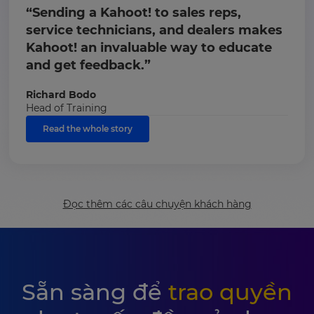
“Sending a Kahoot! to sales reps,
service technicians, and dealers makes
Kahoot! an invaluable way to educate
and get feedback.”
Richard Bodo
Head of Training
Read the whole story
Đọc thêm các câu chuyện khách hàng
Sẵn sàng để
trao quyền