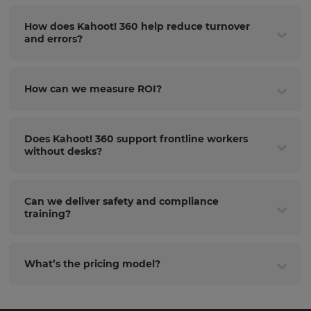
How does Kahoot! 360 help reduce turnover
and errors?
How can we measure ROI?
Does Kahoot! 360 support frontline workers
without desks?
Can we deliver safety and compliance
training?
What’s the pricing model?