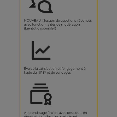
NOUVEAU ! Session de questions-réponses
avec fonctionnalités de modération
(bientôt disponible !)
Évalue la satisfaction et l'engagement à
®
l'aide du NPS
et de sondages
Apprentissage flexible avec des cours en
direct et au rythme du participant