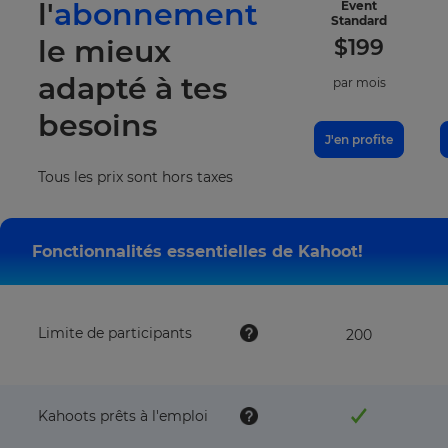
l'
abonnement
Event
-
Standard
included
le mieux
$
199
features
adapté à tes
par mois
besoins
J'en profite
Tous les prix sont hors taxes
Fonctionnalités essentielles de Kahoot!
Limite de participants
200
Kahoots prêts à l'emploi