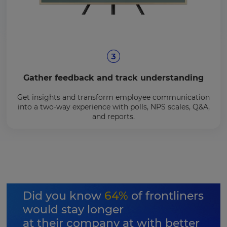
Gather feedback and track understanding
Get insights and transform employee communication
into a two-way experience with polls, NPS scales, Q&A,
and reports.
Did you know
64%
of frontliners
would stay longer
at their company at with better