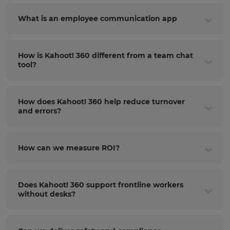
What is an employee communication app
How is Kahoot! 360 different from a team chat
tool?
How does Kahoot! 360 help reduce turnover
and errors?
How can we measure ROI?
Does Kahoot! 360 support frontline workers
without desks?