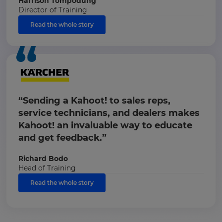
Harrison Tompodung
Director of Training
Read the whole story
“Sending a Kahoot! to sales reps,
service technicians, and dealers makes
Kahoot! an invaluable way to educate
and get feedback.”
Richard Bodo
Head of Training
Read the whole story