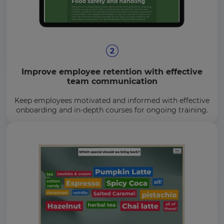
Improve employee retention with effective
team communication
Keep employees motivated and informed with effective
onboarding and in-depth courses for ongoing training.