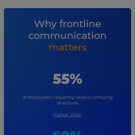
Why frontline
communication
matters
55%
of employees frequently receive confusing
directions
(
Gallup, 2024
)