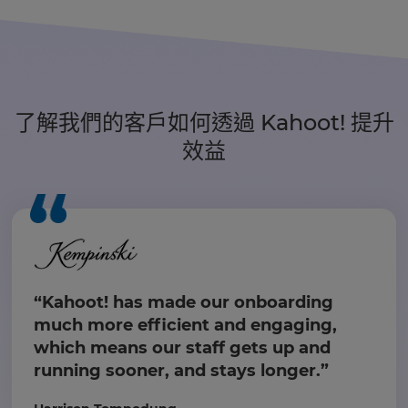
了解我們的客戶如何透過 Kahoot! 提升
效益
“Kahoot! has made our onboarding
much more efficient and engaging,
which means our staff gets up and
running sooner, and stays longer.”